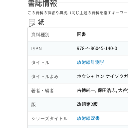
書誌情報
この資料の詳細や典拠（同じ主題の資料を指すキーワー
紙
図書
資料種別
978-4-86045-140-0
ISBN
放射線計測学
タイトル
ホウシャセン ケイソク
タイトルよみ
古徳純一, 保田浩志, 大谷
著者・編者
改題第2版
版
放射線双書
シリーズタイトル