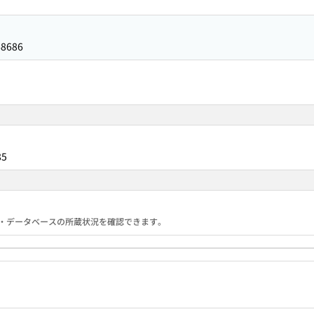
68686
85
る機関・データベースの所蔵状況を確認できます。