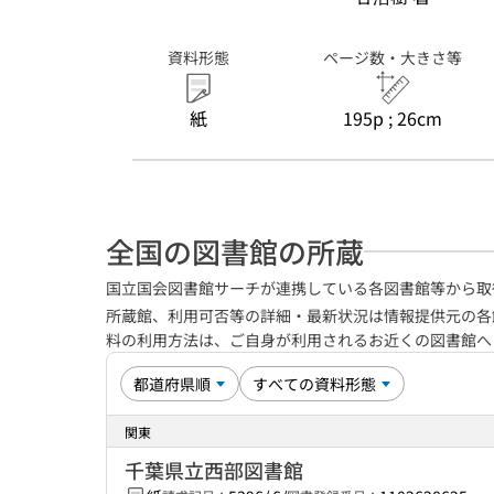
資料形態
ページ数・大きさ等
紙
195p ; 26cm
全国の図書館の所蔵
国立国会図書館サーチが連携している各図書館等から取
所蔵館、利用可否等の詳細・最新状況は情報提供元の各
料の利用方法は、ご自身が利用されるお近くの図書館
関東
千葉県立西部図書館