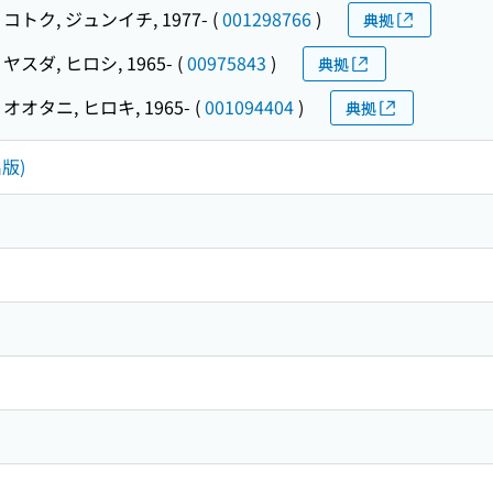
コトク, ジュンイチ, 1977-
(
001298766
)
典拠
ヤスダ, ヒロシ, 1965-
(
00975843
)
典拠
オオタニ, ヒロキ, 1965-
(
001094404
)
典拠
版)