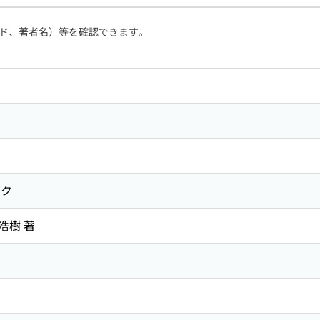
ド、著者名）等を確認できます。
ガク
浩樹 著