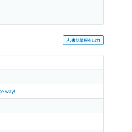
書誌情報を出力
se way!