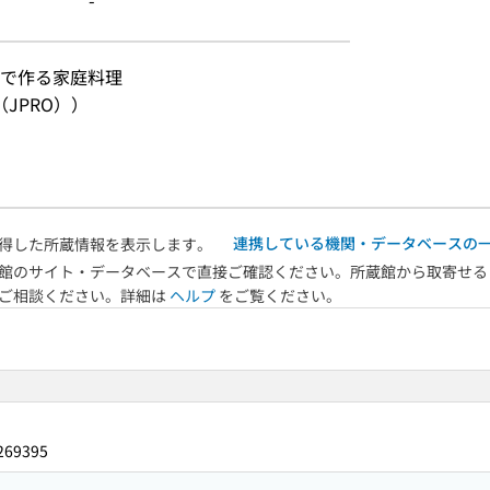
-
ドで作る家庭料理
JPRO））
連携している機関・データベースの
得した所蔵情報を表示します。
館のサイト・データベースで直接ご確認ください。所蔵館から取寄せる
へご相談ください。詳細は
ヘルプ
をご覧ください。
269395