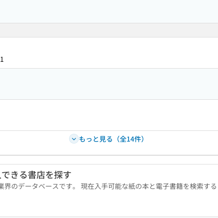
1
もっと見る（全14件）
入できる書店を探す
版業界のデータベースです。 現在入手可能な紙の本と電子書籍を検索す