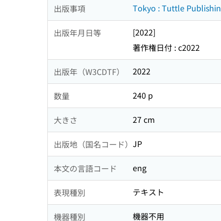
Tokyo : Tuttle Publish
出版事項
[2022]
出版年月日等
著作権日付 : c2022
2022
出版年（W3CDTF）
240 p
数量
27 cm
大きさ
JP
出版地（国名コード）
eng
本文の言語コード
テキスト
表現種別
機器不用
機器種別