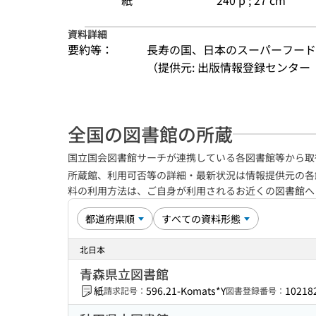
紙
240 p ; 27 cm
資料詳細
要約等：
長寿の国、日本のスーパーフー
（提供元: 出版情報登録センター（
全国の図書館の所蔵
国立国会図書館サーチが連携している各図書館等から取
所蔵館、利用可否等の詳細・最新状況は情報提供元の各
料の利用方法は、ご自身が利用されるお近くの図書館
北日本
青森県立図書館
紙
596.21-Komats*Y
10218
請求記号：
図書登録番号：