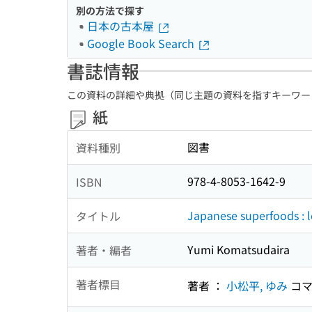
別の方法で探す
日本の古本屋
Google Book Search
書誌情報
この資料の詳細や典拠（同じ主題の資料を指すキーワー
紙
図書
資料種別
978-4-8053-1642-9
ISBN
Japanese superfoods : l
タイトル
Yumi Komatsudaira
著者・編者
著者標目
著者 ：
小松平, ゆみ
コマ