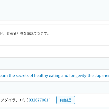
ド、著者名）等を確認できます。
earn the secrets of healthy eating and longevity-the Japane
ツダイラ, ユミ
(
032677061
)
典拠