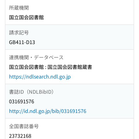
所蔵機関
国立国会図書館
請求記号
GB411-D13
連携機関・データベース
国立国会図書館 : 国立国会図書館蔵書
https://ndlsearch.ndl.go.jp
書誌ID（NDLBibID）
031691576
http://id.ndl.go.jp/bib/031691576
全国書誌番号
23732168