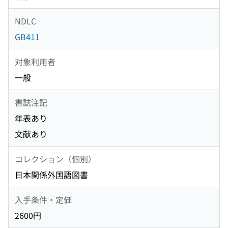
NDLC
GB411
対象利用者
一般
書誌注記
年表あり
文献あり
コレクション（個別）
日本関係外国語図書
入手条件・定価
2600円