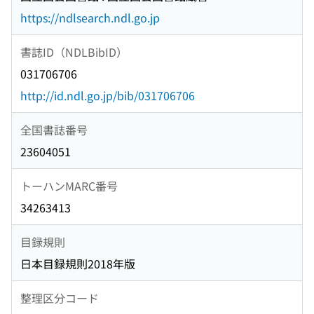
https://ndlsearch.ndl.go.jp
書誌ID（NDLBibID）
031706706
http://id.ndl.go.jp/bib/031706706
全国書誌番号
23604051
トーハンMARC番号
34263413
目録規則
日本目録規則2018年版
整理区分コード