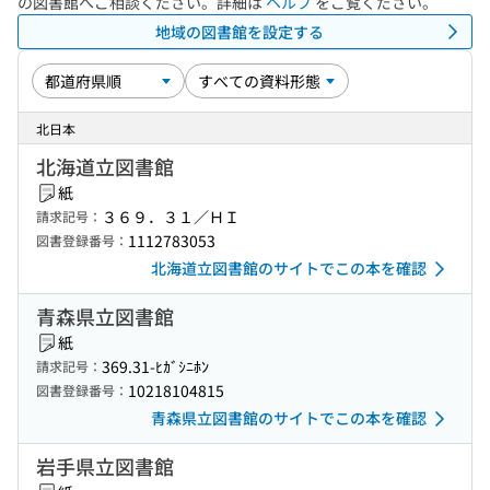
の図書館へご相談ください。詳細は
ヘルプ
をご覧ください。
地域の図書館を設定する
北日本
北海道立図書館
紙
３６９．３１／ＨＩ
請求記号：
1112783053
図書登録番号：
北海道立図書館のサイトでこの本を確認
青森県立図書館
紙
369.31-ﾋｶﾞｼﾆﾎﾝ
請求記号：
10218104815
図書登録番号：
青森県立図書館のサイトでこの本を確認
岩手県立図書館