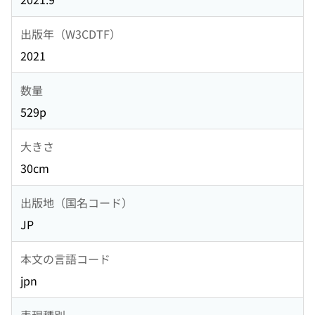
出版年（W3CDTF）
2021
数量
529p
大きさ
30cm
出版地（国名コード）
JP
本文の言語コード
jpn
表現種別