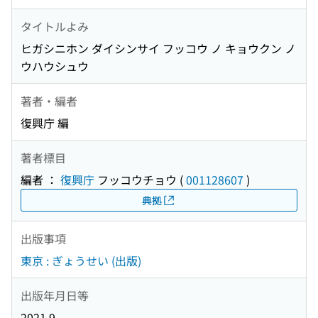
タイトルよみ
ヒガシニホン ダイシンサイ フッコウ ノ キョウクン ノ
ウハウシュウ
著者・編者
復興庁 編
著者標目
編者 ：
復興庁
フッコウチョウ
(
001128607
)
典拠
出版事項
東京 : ぎょうせい (出版)
出版年月日等
2021.9