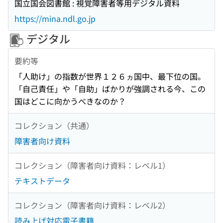
国立国会図書館 : 視覚障害者等用デジタル資料
https://mina.ndl.go.jp
デジタル
要約等
「人助け」の指数が世界１２６ヵ国中、最下位の国。
「自己責任」や「自助」ばかりが強調される今、この
国はどこに向かうべきなのか？
コレクション（共通）
障害者向け資料
コレクション（障害者向け資料：レベル1）
テキストデータ
コレクション（障害者向け資料：レベル2）
読み上げ対応電子書籍