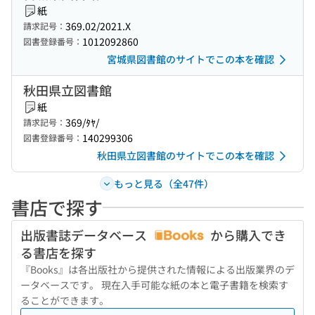
紙
369.02/2021.X
請求記号：
1012092860
図書登録番号：
宮城県図書館のサイトでこの本を確認
秋田県立図書館
紙
369/ﾀﾔ/
請求記号：
140299306
図書登録番号：
秋田県立図書館のサイトでこの本を確認
もっと見る（全47件）
書店で探す
出版書誌データベース
から購入でき
る書店を探す
『Books』は各出版社から提供された情報による出版業界のデ
ータベースです。 現在入手可能な紙の本と電子書籍を検索す
ることができます。