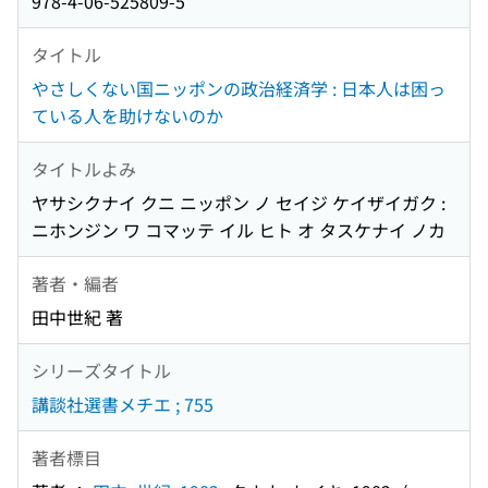
978-4-06-525809-5
タイトル
やさしくない国ニッポンの政治経済学 : 日本人は困っ
ている人を助けないのか
タイトルよみ
ヤサシクナイ クニ ニッポン ノ セイジ ケイザイガク :
ニホンジン ワ コマッテ イル ヒト オ タスケナイ ノカ
著者・編者
田中世紀 著
シリーズタイトル
講談社選書メチエ ; 755
著者標目