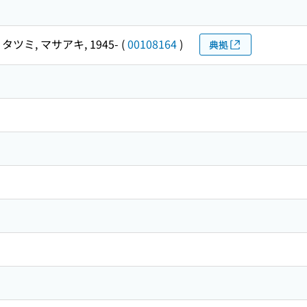
タツミ, マサアキ, 1945-
(
00108164
)
典拠