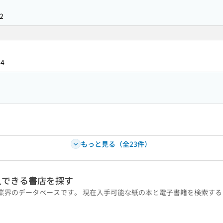
2
24
もっと見る（全23件）
入できる書店を探す
版業界のデータベースです。 現在入手可能な紙の本と電子書籍を検索す