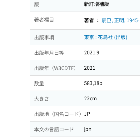
新訂増補版
版
著者標目
著者 ：
辰巳, 正明, 1945-
東京 : 花鳥社 (出版)
出版事項
2021.9
出版年月日等
2021
出版年（W3CDTF）
583,18p
数量
22cm
大きさ
JP
出版地（国名コード）
jpn
本文の言語コード