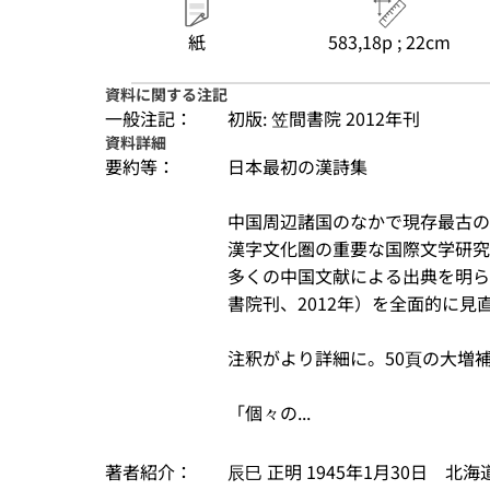
紙
583,18p ; 22cm
資料に関する注記
一般注記：
初版: 笠間書院 2012年刊
資料詳細
要約等：
日本最初の漢詩集

中国周辺諸国のなかで現存最古の
漢字文化圏の重要な国際文学研究
多くの中国文献による出典を明ら
書院刊、2012年）を全面的に見直
注釈がより詳細に。50頁の大増補
「個々の...
著者紹介：
辰巳 正明 1945年1月30日　北海道