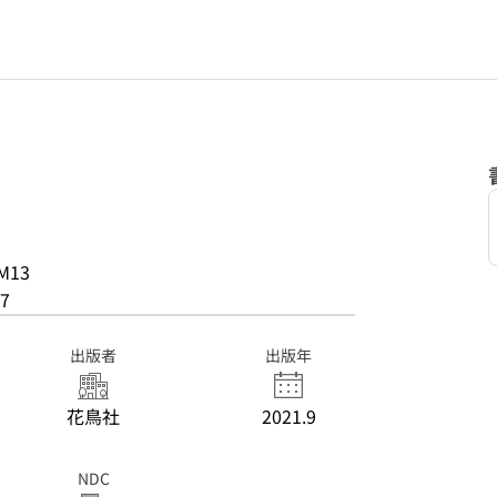
M13
7
出版者
出版年
花鳥社
2021.9
NDC