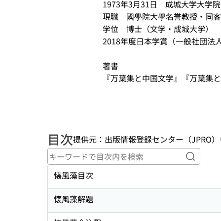
1973年3月31日　成城大学大学院
現職　國學院大學名誉教授・同客員
学位　博士（文学・成城大学） 

2018年度日本学賞（一般社団法人
著書 

『万葉集と中国文学』『万葉集と中
目次
提供元：出版情報登録センター（JPRO）
キーワ
懐風藻目次
懐風藻解題