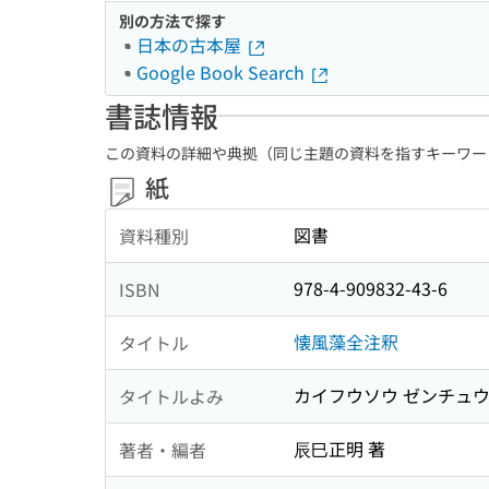
別の方法で探す
日本の古本屋
Google Book Search
書誌情報
この資料の詳細や典拠（同じ主題の資料を指すキーワー
紙
図書
資料種別
978-4-909832-43-6
ISBN
懐風藻全注釈
タイトル
カイフウソウ ゼンチュ
タイトルよみ
辰巳正明 著
著者・編者