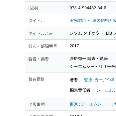
978-4-904482-34-6
ISBN
実務対応・LiBの規格と
タイトル
ジツム タイオウ ・ LiB
タイトルよみ
2017
巻次・部編番号
菅原秀一 調査・執筆
著者・編者
シーエムシー・リサーチ
著者標目
著者 ：
菅原, 秀一, 1946-
編集責任者 ：
シーエム
東京 : シーエムシー・リサ
出版事項