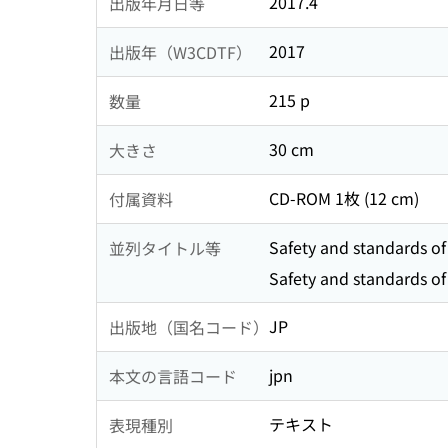
2017.4
出版年月日等
2017
出版年（W3CDTF）
215 p
数量
30 cm
大きさ
CD-ROM 1枚 (12 cm)
付属資料
Safety and standards of
並列タイトル等
Safety and standards of
JP
出版地（国名コード）
jpn
本文の言語コード
テキスト
表現種別