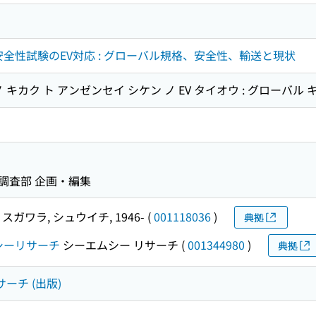
安全性試験のEV対応 : グローバル規格、安全性、輸送と現状
 ノ キカク ト アンゼンセイ シケン ノ EV タイオウ : グローバル
調査部 企画・編集
スガワラ, シュウイチ, 1946-
(
001118036
)
典拠
シーリサーチ
シーエムシー リサーチ
(
001344980
)
典拠
ーチ (出版)