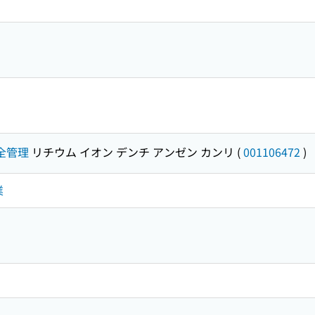
全管理
リチウム イオン デンチ アンゼン カンリ
(
001106472
)
業