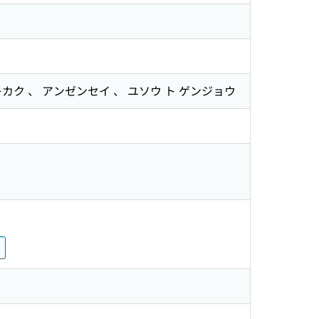
 キカク 、 アンゼンセイ 、 ユソウ ト ゲンジョウ