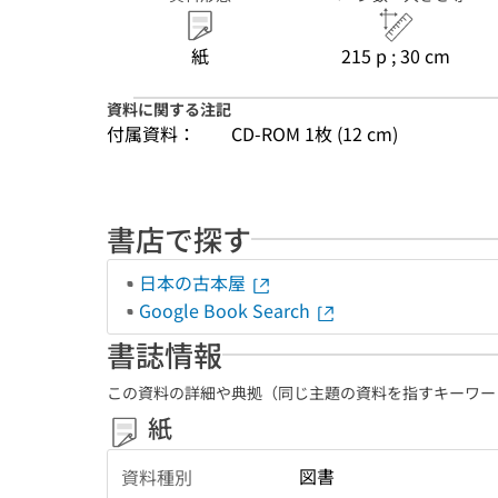
紙
215 p ; 30 cm
資料に関する注記
付属資料：
CD-ROM 1枚 (12 cm)
書店で探す
日本の古本屋
Google Book Search
書誌情報
この資料の詳細や典拠（同じ主題の資料を指すキーワー
紙
図書
資料種別