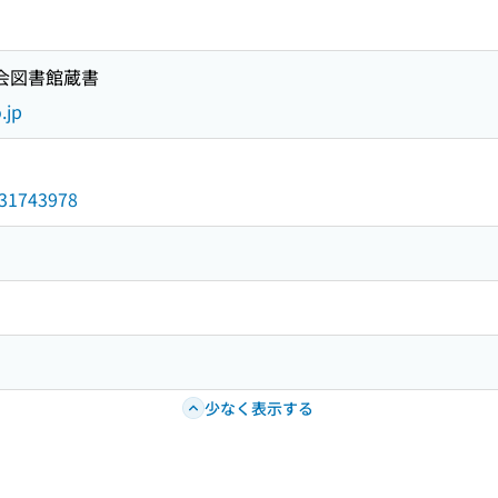
国会図書館蔵書
.jp
/031743978
少なく表示する