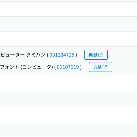
ピューター クミハン
(
001234725
)
典拠
フォント (コンピュータ)
(
01107119
)
典拠