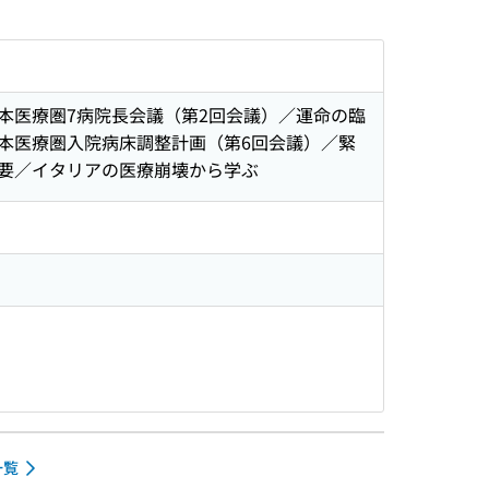
本医療圏7病院長会議（第2回会議）／運命の臨
本医療圏入院病床調整計画（第6回会議）／緊
要／イタリアの医療崩壊から学ぶ
一覧