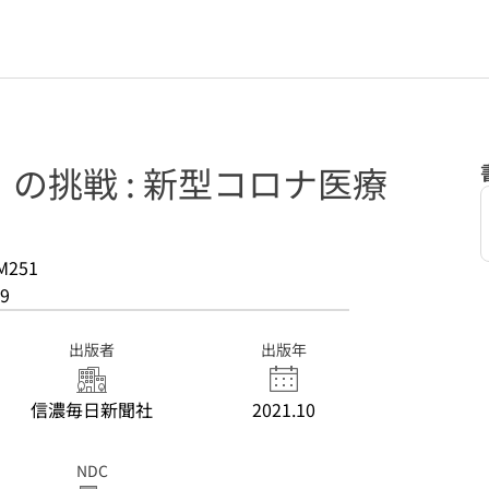
の挑戦 : 新型コロナ医療
M251
9
出版者
出版年
信濃毎日新聞社
2021.10
NDC