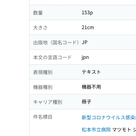
153p
数量
21cm
大きさ
JP
出版地（国名コード）
jpn
本文の言語コード
テキスト
表現種別
機器不用
機器種別
冊子
キャリア種別
件名標目
新型コロナウイルス感染
松本市立病院
マツモト 