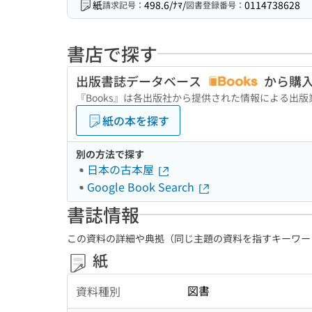
紙
498.6/ﾅﾏ/
0114738628
請求記号：
図書登録番号：
書店で探す
出版書誌データベース
から購
『Books』は各出版社から提供された情報による出
紙の本を探す
別の方法で探す
日本の古本屋
Google Book Search
書誌情報
この資料の詳細や典拠（同じ主題の資料を指すキーワー
紙
図書
資料種別