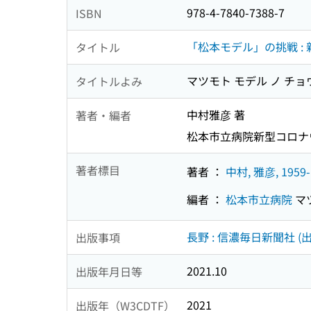
978-4-7840-7388-7
ISBN
「松本モデル」の挑戦 :
タイトル
マツモト モデル ノ チョ
タイトルよみ
中村雅彦 著
著者・編者
松本市立病院新型コロナ
著者標目
著者 ：
中村, 雅彦, 1959-
編者 ：
松本市立病院
マ
長野 : 信濃毎日新聞社 (出
出版事項
2021.10
出版年月日等
2021
出版年（W3CDTF）