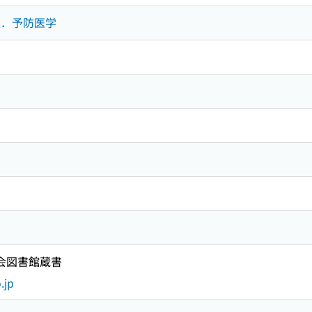
衛生．予防医学
国会図書館蔵書
.jp