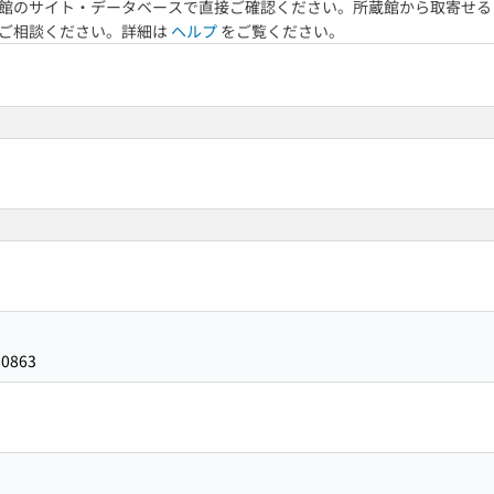
館のサイト・データベースで直接ご確認ください。所蔵館から取寄せる
へご相談ください。詳細は
ヘルプ
をご覧ください。
80863