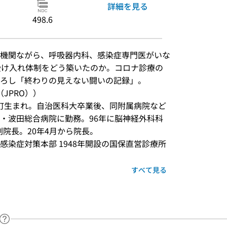
詳細を見る
498.6
機関ながら、呼吸器内科、感染症専門医がいな
受け入れ体制をどう築いたのか。コロナ診療の
ろし「終わりの見えない闘いの記録」。
JPRO））
訪町生まれ。自治医科大卒業後、同附属病院など
・波田総合病院に勤務。96年に脳神経外科科
副院長。20年4月から院長。
染症対策本部 1948年開設の国保直営診療所
すべて見る
ヘルプページへのリンク