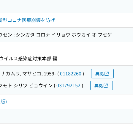
 新型コロナ医療崩壊を防げ
ウセン : シンガタ コロナ イリョウ ホウカイ オ フセゲ
ウイルス感染症対策本部 編
ナカムラ, マサヒコ, 1959-
(
01182260
)
典拠
ツモト シリツ ビョウイン
(
031792152
)
典拠
版)