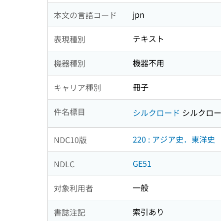
jpn
本文の言語コード
テキスト
表現種別
機器不用
機器種別
冊子
キャリア種別
件名標目
シルクロード
シルクロ
220 : アジア史．東洋史
NDC10版
GE51
NDLC
一般
対象利用者
索引あり
書誌注記