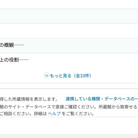
の概観──
上の役割──
もっと見る（全33件）
連携している機関・データベースの
得した所蔵情報を表示します。
館のサイト・データベースで直接ご確認ください。所蔵館から取寄せる
へご相談ください。詳細は
ヘルプ
をご覧ください。