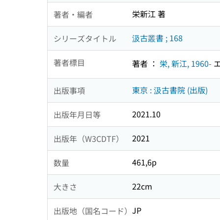
栄新江 著
著者・編者
汲古叢書 ; 168
シリーズタイトル
著者標目
著者 ：
栄, 新江, 1960-
エ
東京 : 汲古書院 (出版)
出版事項
2021.10
出版年月日等
2021
出版年（W3CDTF）
461,6p
数量
22cm
大きさ
JP
出版地（国名コード）