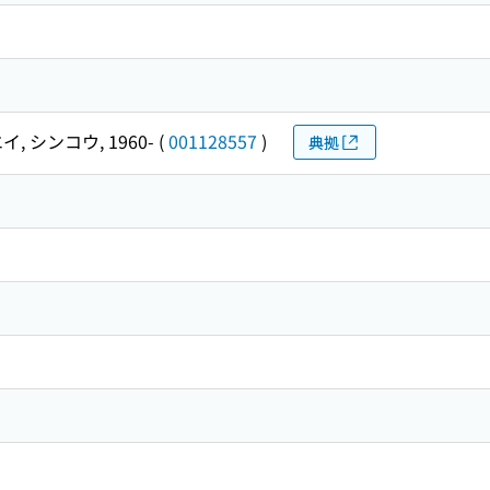
イ, シンコウ, 1960-
(
001128557
)
典拠