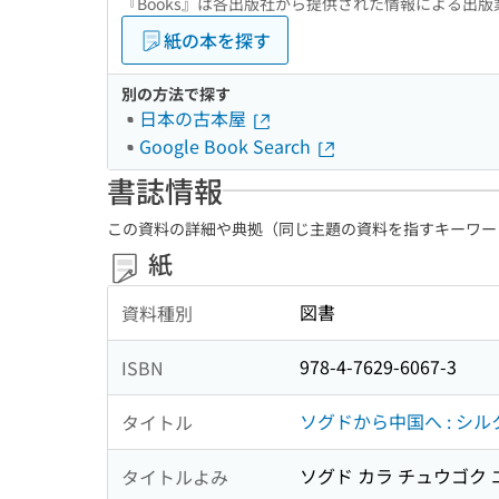
『Books』は各出版社から提供された情報による出
紙の本を探す
別の方法で探す
日本の古本屋
Google Book Search
書誌情報
この資料の詳細や典拠（同じ主題の資料を指すキーワー
紙
図書
資料種別
978-4-7629-6067-3
ISBN
ソグドから中国へ : シ
タイトル
ソグド カラ チュウゴク エ
タイトルよみ