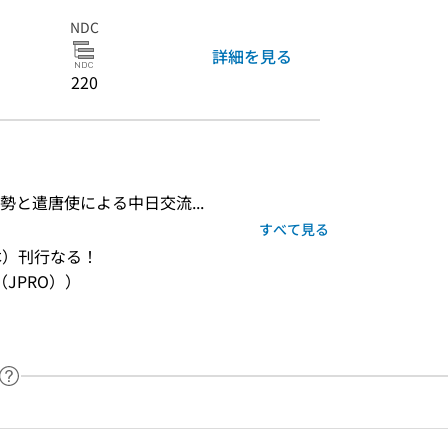
NDC
詳細を見る
220
と遣唐使による中日交流...
すべて見る
本）刊行なる！
JPRO））
ヘルプページへのリンク
ードで目次内を検索