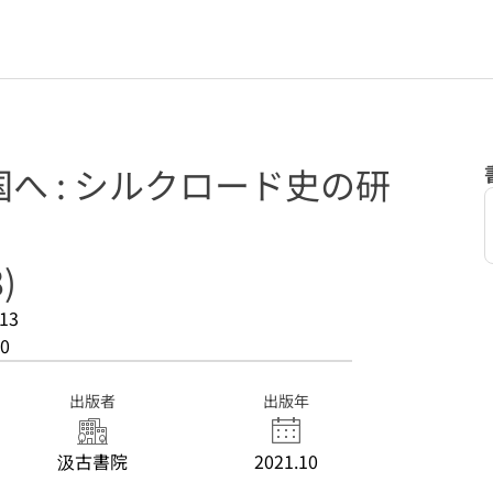
へ : シルクロード史の研
)
13
0
出版者
出版年
汲古書院
2021.10