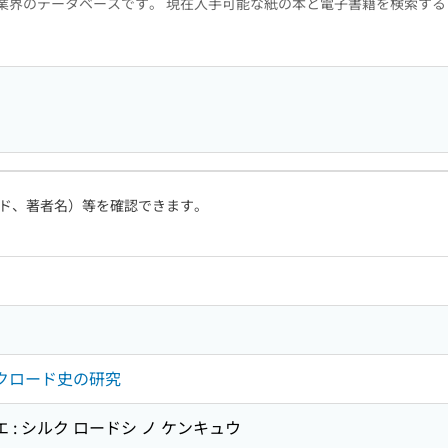
版業界のデータベースです。 現在入手可能な紙の本と電子書籍を検索す
ド、著者名）等を確認できます。
ルクロード史の研究
 : シルク ロードシ ノ ケンキュウ