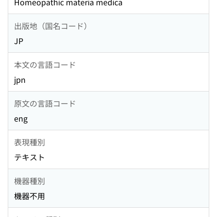
Homeopathic materia medica
出版地（国名コード）
JP
本文の言語コード
jpn
原文の言語コード
eng
表現種別
テキスト
機器種別
機器不用