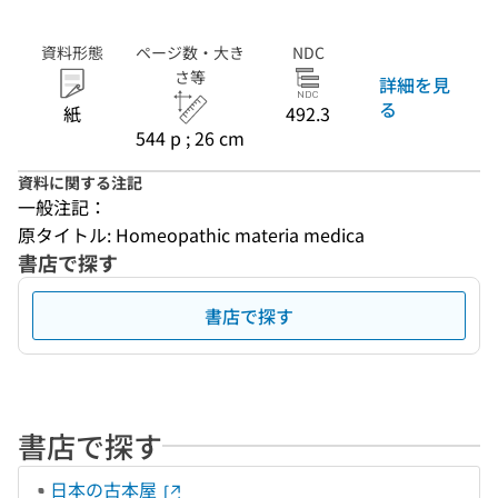
資料形態
ページ数・大き
NDC
さ等
詳細を見
る
紙
492.3
544 p ; 26 cm
資料に関する注記
一般注記：
原タイトル: Homeopathic materia medica
書店で探す
書店で探す
書店で探す
日本の古本屋