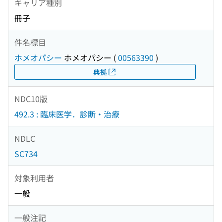
キャリア種別
冊子
件名標目
ホメオパシー
ホメオパシー
(
00563390
)
典拠
NDC10版
492.3 : 臨床医学．診断・治療
NDLC
SC734
対象利用者
一般
一般注記