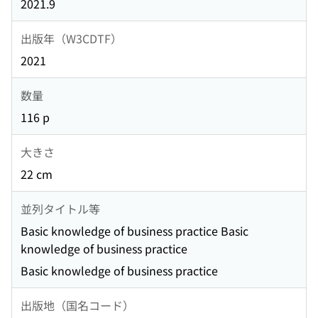
2021.9
出版年（W3CDTF）
2021
数量
116 p
大きさ
22 cm
並列タイトル等
Basic knowledge of business practice Basic
knowledge of business practice
Basic knowledge of business practice
出版地（国名コード）