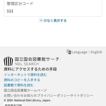
整理区分コード
111
少なく表示する
Language：English
資料にアクセスするための手段
インターネットで資料を読む
資料のコピーを入手する
図書館で資料を読む
国立国会図書館ホームページ
お問い合わせ
お知らせ
プライバシーポリシー
サイトポリシー
© 2024- National Diet Library, Japan.
104
画面番号