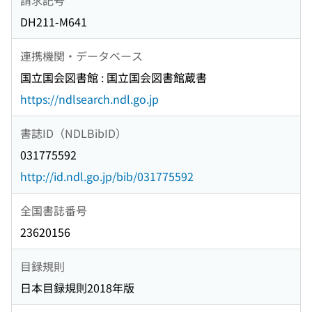
DH211-M641
連携機関・データベース
国立国会図書館 : 国立国会図書館蔵書
https://ndlsearch.ndl.go.jp
書誌ID（NDLBibID）
031775592
http://id.ndl.go.jp/bib/031775592
全国書誌番号
23620156
目録規則
日本目録規則2018年版