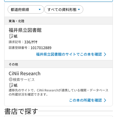
東海・北陸
福井県立図書館
紙
336/ｻﾜｻ
請求記号：
1017012889
図書登録番号：
福井県立図書館のサイトでこの本を確認
その他
CiNii Research
検索サービス
紙
遷移先のサイトで、CiNii Researchが連携している機関・データベース
の所蔵状況を確認できます。
この本の所蔵を確認
書店で探す