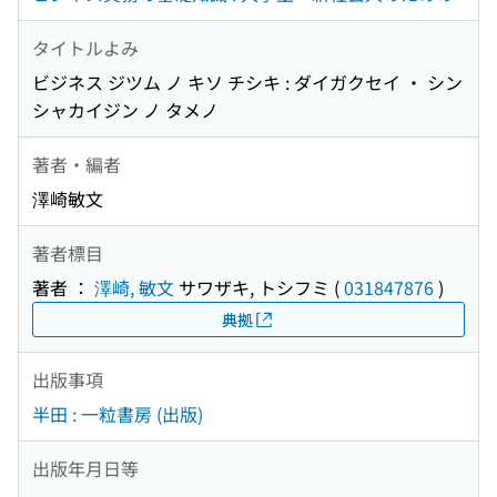
タイトルよみ
ビジネス ジツム ノ キソ チシキ : ダイガクセイ ・ シン
シャカイジン ノ タメノ
著者・編者
澤崎敏文
著者標目
著者 ：
澤崎, 敏文
サワザキ, トシフミ
(
031847876
)
典拠
出版事項
半田 : 一粒書房 (出版)
出版年月日等