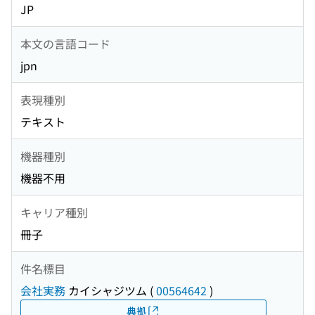
JP
本文の言語コード
jpn
表現種別
テキスト
機器種別
機器不用
キャリア種別
冊子
件名標目
会社実務
カイシャジツム
(
00564642
)
典拠