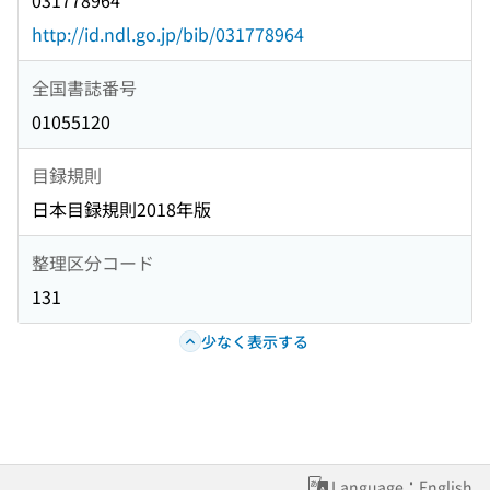
031778964
http://id.ndl.go.jp/bib/031778964
全国書誌番号
01055120
目録規則
日本目録規則2018年版
整理区分コード
131
少なく表示する
Language：English