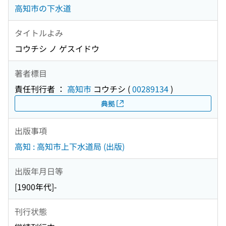
高知市の下水道
タイトルよみ
コウチシ ノ ゲスイドウ
著者標目
責任刊行者 ：
高知市
コウチシ
(
00289134
)
典拠
出版事項
高知 : 高知市上下水道局 (出版)
出版年月日等
[1900年代]-
刊行状態