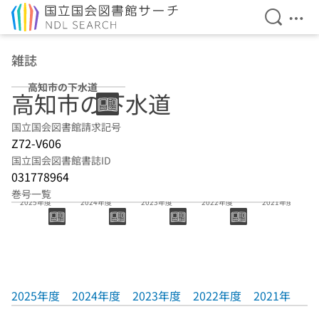
検索を開
メニ
本文へ移動
雑誌
高知市の下水道
高知市の下水道
国立国会図書館請求記号
Z72-V606
国立国会図書館書誌ID
031778964
巻号一覧
2025年度
2024年度
2023年度
2022年度
2021年度
2025年度
2024年度
2023年度
2022年度
2021年度