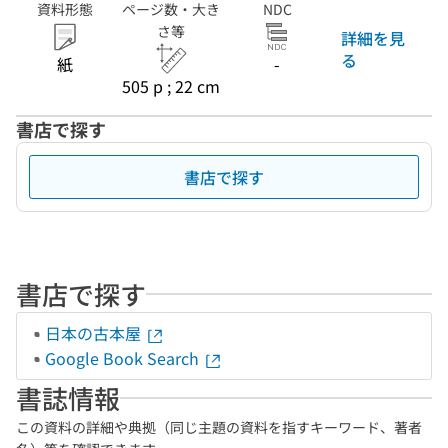
資料形態
ページ数・大き
NDC
さ等
詳細を見
る
紙
-
505 p ; 22 cm
書店で探す
書店で探す
書店で探す
日本の古本屋
Google Book Search
書誌情報
この資料の詳細や典拠（同じ主題の資料を指すキーワード、著者