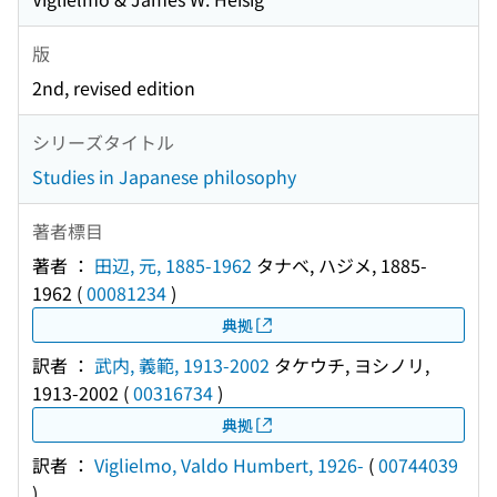
版
2nd, revised edition
シリーズタイトル
Studies in Japanese philosophy
著者標目
著者 ：
田辺, 元, 1885-1962
タナベ, ハジメ, 1885-
1962
(
00081234
)
典拠
訳者 ：
武内, 義範, 1913-2002
タケウチ, ヨシノリ,
1913-2002
(
00316734
)
典拠
訳者 ：
Viglielmo, Valdo Humbert, 1926-
(
00744039
)