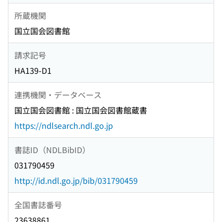
所蔵機関
国立国会図書館
請求記号
HA139-D1
連携機関・データベース
国立国会図書館 : 国立国会図書館蔵書
https://ndlsearch.ndl.go.jp
書誌ID（NDLBibID）
031790459
http://id.ndl.go.jp/bib/031790459
全国書誌番号
23638861