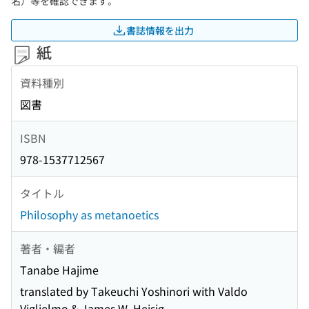
名）等を確認できます。
書誌情報を出力
紙
資料種別
図書
ISBN
978-1537712567
タイトル
Philosophy as metanoetics
著者・編者
Tanabe Hajime
translated by Takeuchi Yoshinori with Valdo
Viglielmo & James W. Heisig