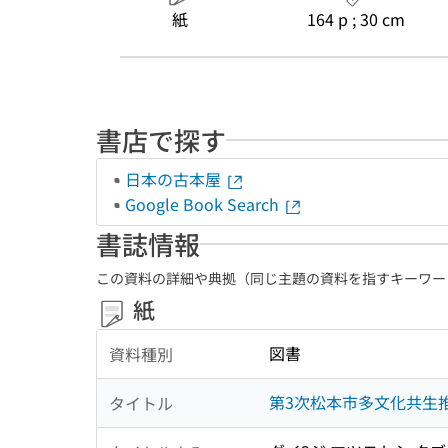
紙
164 p ; 30 cm
書店で探す
日本の古本屋
Google Book Search
書誌情報
この資料の詳細や典拠（同じ主題の資料を指すキーワー
紙
図書
資料種別
第3次松本市多文化共生
タイトル