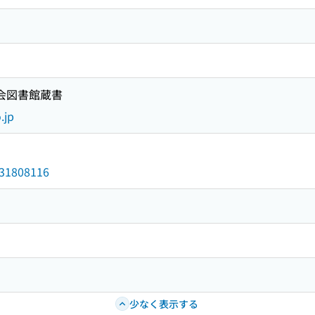
国会図書館蔵書
.jp
/031808116
少なく表示する