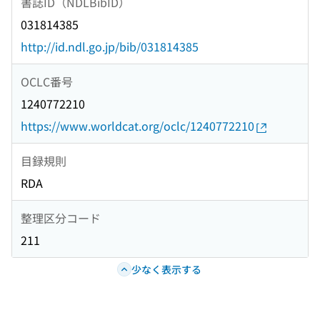
書誌ID（NDLBibID）
031814385
http://id.ndl.go.jp/bib/031814385
OCLC番号
1240772210
https://www.worldcat.org/oclc/1240772210
目録規則
RDA
整理区分コード
211
少なく表示する