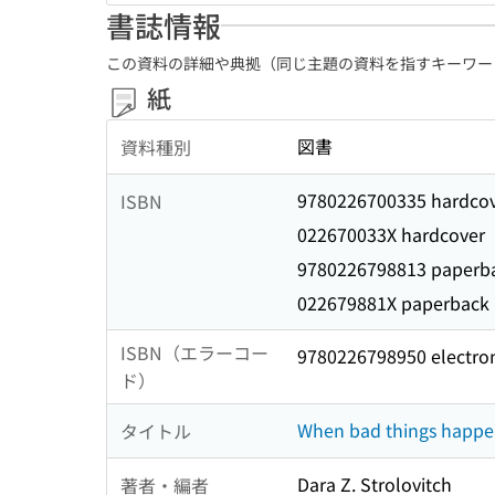
書誌情報
この資料の詳細や典拠（同じ主題の資料を指すキーワー
紙
図書
資料種別
9780226700335 hardco
ISBN
022670033X hardcover
9780226798813 paperb
022679881X paperback
ISBN（エラーコー
9780226798950 electro
ド）
When bad things happen 
タイトル
Dara Z. Strolovitch
著者・編者