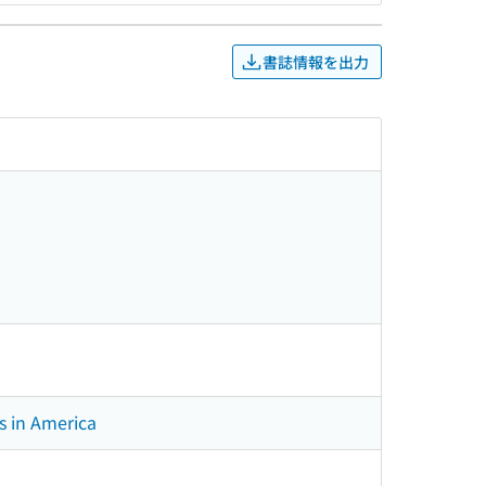
書誌情報を出力
s in America