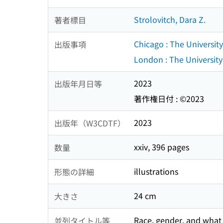
Strolovitch, Dara Z.
著者標目
Chicago : The Universit
出版事項
London : The University
2023
出版年月日等
著作権日付 : ©2023
2023
出版年（W3CDTF）
xxiv, 396 pages
数量
illustrations
形態の詳細
24 cm
大きさ
Race, gender, and what 
並列タイトル等