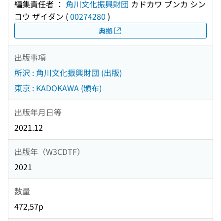
編集責任者 ：
角川文化振興財団
カドカワ ブンカ シン
コウ ザイダン
(
00274280
)
典拠
出版事項
所沢 : 角川文化振興財団 (出版)
東京 : KADOKAWA (頒布)
出版年月日等
2021.12
出版年（W3CDTF）
2021
数量
472,57p