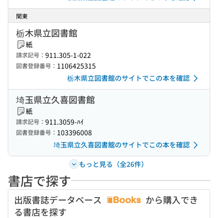
関東
栃木県立図書館
紙
911.305-1-022
請求記号：
1106425315
図書登録番号：
栃木県立図書館のサイトでこの本を確認
埼玉県立久喜図書館
紙
911.3059-ﾊｲ
請求記号：
103396008
図書登録番号：
埼玉県立久喜図書館のサイトでこの本を確認
もっと見る（全26件）
書店で探す
出版書誌データベース
から購入でき
る書店を探す