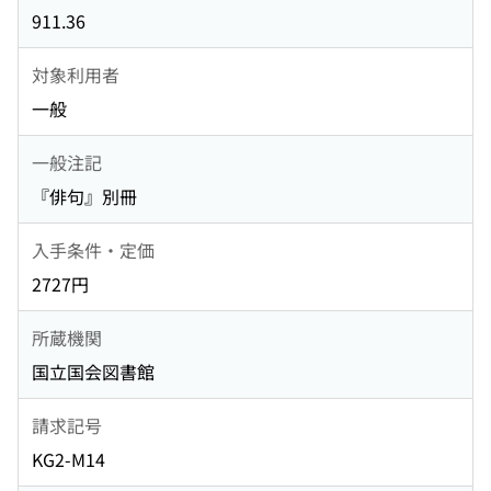
911.36
対象利用者
一般
一般注記
『俳句』別冊
入手条件・定価
2727円
所蔵機関
国立国会図書館
請求記号
KG2-M14