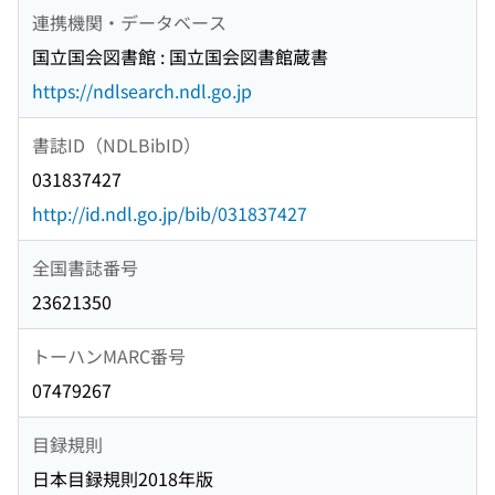
連携機関・データベース
国立国会図書館 : 国立国会図書館蔵書
https://ndlsearch.ndl.go.jp
書誌ID（NDLBibID）
031837427
http://id.ndl.go.jp/bib/031837427
全国書誌番号
23621350
トーハンMARC番号
07479267
目録規則
日本目録規則2018年版