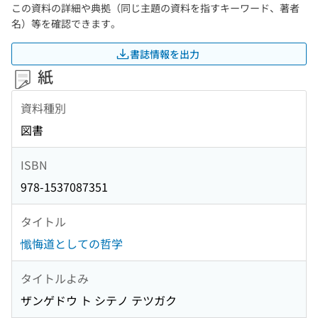
この資料の詳細や典拠（同じ主題の資料を指すキーワード、著者
名）等を確認できます。
書誌情報を出力
紙
資料種別
図書
ISBN
978-1537087351
タイトル
懺悔道としての哲学
タイトルよみ
ザンゲドウ ト シテノ テツガク