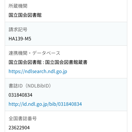
所蔵機関
国立国会図書館
請求記号
HA139-M5
連携機関・データベース
国立国会図書館 : 国立国会図書館蔵書
https://ndlsearch.ndl.go.jp
書誌ID（NDLBibID）
031840834
http://id.ndl.go.jp/bib/031840834
全国書誌番号
23622904