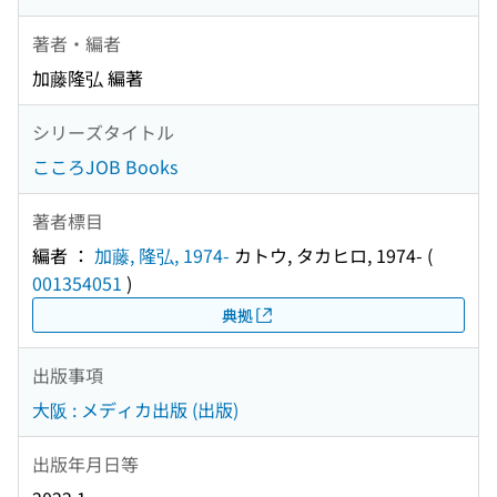
著者・編者
加藤隆弘 編著
シリーズタイトル
こころJOB Books
著者標目
編者 ：
加藤, 隆弘, 1974-
カトウ, タカヒロ, 1974-
(
001354051
)
典拠
出版事項
大阪 : メディカ出版 (出版)
出版年月日等