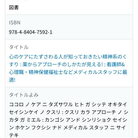
図書
ISBN
978-4-8404-7592-1
タイトル
心のケアにたずさわる人が知っておきたい精神系のく
すり : 薬からアプローチのしかたが見える! : 看護師&
心理職・精神保健福祉士などメディカルスタッフに最
適!
タイトルよみ
ココロ ノ ケア ニ タズサワル ヒト ガ シッテ オキタイ
セイシンケイ ノ クスリ : クスリ カラ アプローチ ノ シ
カタ ガ ミエル : カンゴシ アンド シンリショク セイシ
ン ホケン フクシシ ナド メディカル スタッフ ニ サイ
テキ