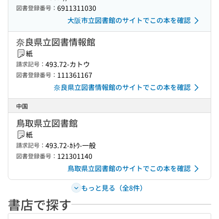
6911311030
図書登録番号：
大阪市立図書館のサイトでこの本を確認
奈良県立図書情報館
紙
493.72-カトウ
請求記号：
111361167
図書登録番号：
奈良県立図書情報館のサイトでこの本を確認
中国
鳥取県立図書館
紙
493.72-ｶﾄｳ-一般
請求記号：
121301140
図書登録番号：
鳥取県立図書館のサイトでこの本を確認
もっと見る（全8件）
書店で探す