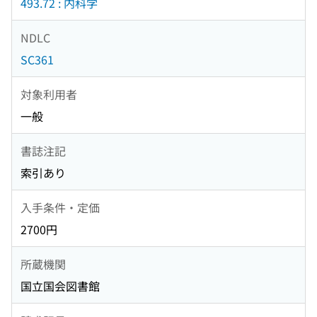
493.72 : 内科学
NDLC
SC361
対象利用者
一般
書誌注記
索引あり
入手条件・定価
2700円
所蔵機関
国立国会図書館