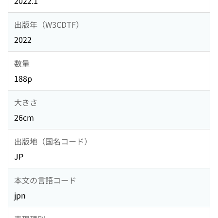
2022.1
出版年（W3CDTF）
2022
数量
188p
大きさ
26cm
出版地（国名コード）
JP
本文の言語コード
jpn