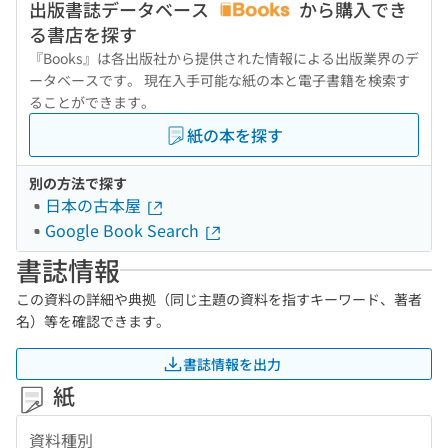
出版書誌データベース
から購入でき
る書店を探す
『Books』は各出版社から提供された情報による出版業界のデ
ータベースです。 現在入手可能な紙の本と電子書籍を検索す
ることができます。
紙の本を探す
別の方法で探す
日本の古本屋
Google Book Search
書誌情報
この資料の詳細や典拠（同じ主題の資料を指すキーワード、著者
名）等を確認できます。
書誌情報を出力
紙
資料種別