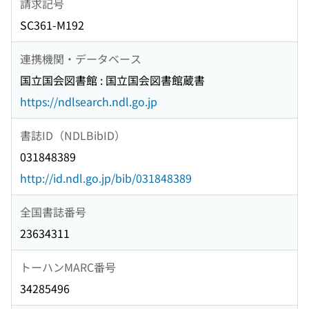
請求記号
SC361-M192
連携機関・データベース
国立国会図書館 : 国立国会図書館蔵書
https://ndlsearch.ndl.go.jp
書誌ID（NDLBibID）
031848389
http://id.ndl.go.jp/bib/031848389
全国書誌番号
23634311
トーハンMARC番号
34285496