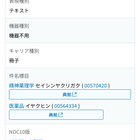
表現種別
テキスト
機器種別
機器不用
キャリア種別
冊子
件名標目
精神薬理学
セイシンヤクリガク
(
00570420
)
典拠
医薬品
イヤクヒン
(
00564334
)
典拠
NDC10版