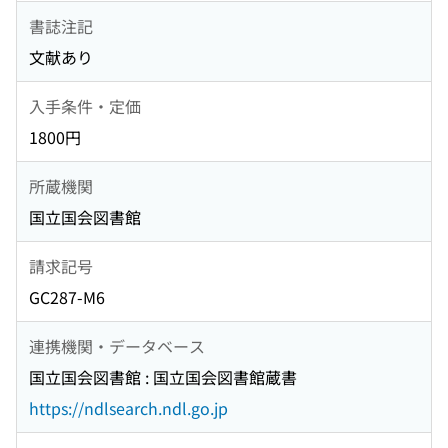
書誌注記
文献あり
入手条件・定価
1800円
所蔵機関
国立国会図書館
請求記号
GC287-M6
連携機関・データベース
国立国会図書館 : 国立国会図書館蔵書
https://ndlsearch.ndl.go.jp