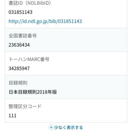
書誌ID（NDLBibID）
031851143
http://id.ndl.go.jp/bib/031851143
全国書誌番号
23636434
トーハンMARC番号
34285947
目録規則
日本目録規則2018年版
整理区分コード
111
少なく表示する