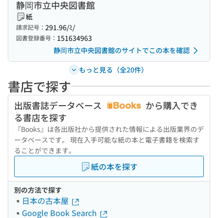
静岡市立中央図書館
紙
291.96/ﾐ/
請求記号：
151634963
図書登録番号：
静岡市立中央図書館のサイトでこの本を確認
もっと見る（全20件）
書店で探す
出版書誌データベース
から購入でき
る書店を探す
『Books』は各出版社から提供された情報による出版業界のデ
ータベースです。 現在入手可能な紙の本と電子書籍を検索す
ることができます。
紙の本を探す
別の方法で探す
日本の古本屋
Google Book Search