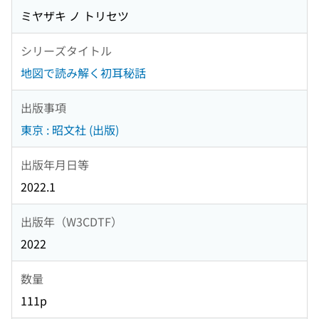
ミヤザキ ノ トリセツ
シリーズタイトル
地図で読み解く初耳秘話
出版事項
東京 : 昭文社 (出版)
出版年月日等
2022.1
出版年（W3CDTF）
2022
数量
111p