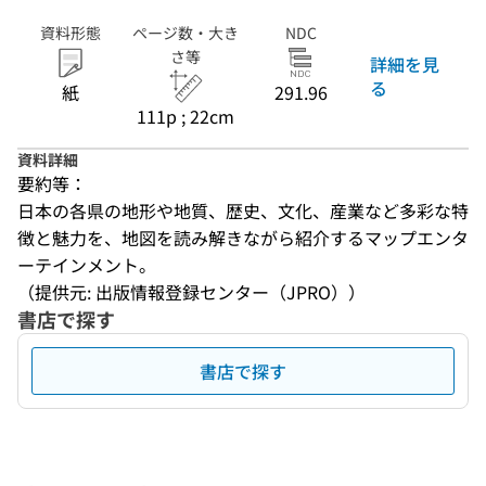
資料形態
ページ数・大き
NDC
さ等
詳細を見
る
紙
291.96
111p ; 22cm
資料詳細
要約等：
日本の各県の地形や地質、歴史、文化、産業など多彩な特
徴と魅力を、地図を読み解きながら紹介するマップエンタ
ーテインメント。
（提供元: 出版情報登録センター（JPRO））
書店で探す
書店で探す