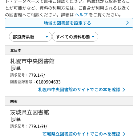
ト・データベースで直接ご確認ください。所蔵館から取寄せるこ
とが可能かなど、資料の利用方法は、ご自身が利用されるお近く
の図書館へご相談ください。詳細は
ヘルプ
をご覧ください。
地域の図書館を設定する
北日本
札幌市中央図書館
紙
779.1/ﾀ/
請求記号：
0180904633
図書登録番号：
札幌市中央図書館のサイトでこの本を確認
関東
茨城県立図書館
紙
779.1/ﾀｷ/
請求記号：
茨城県立図書館のサイトでこの本を確認