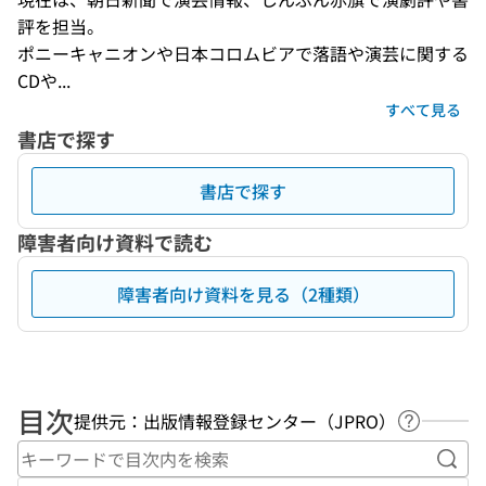
評を担当。 

ポニーキャニオンや日本コロムビアで落語や演芸に関する
CDや...
すべて見る
書店で探す
書店で探す
障害者向け資料で読む
障害者向け資料を見る（2種類）
目次
提供元：出版情報登録センター（JPRO）
ヘルプペ
キー