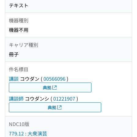
テキスト
機器種別
機器不用
キャリア種別
冊子
件名標目
講談
コウダン
(
00566096
)
典拠
講談師
コウダンシ
(
01221907
)
典拠
NDC10版
779.12 : 大衆演芸