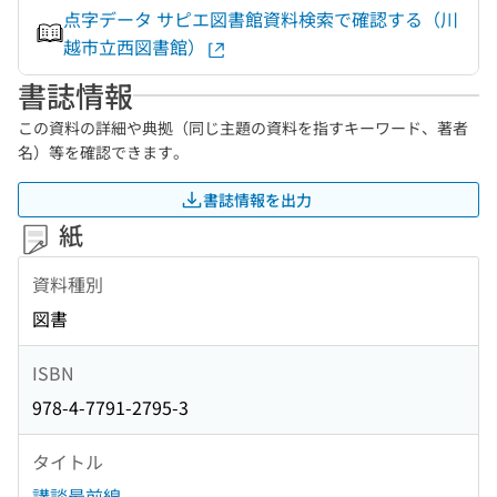
点字データ サピエ図書館資料検索で確認する（川
越市立西図書館）
書誌情報
この資料の詳細や典拠（同じ主題の資料を指すキーワード、著者
名）等を確認できます。
書誌情報を出力
紙
資料種別
図書
ISBN
978-4-7791-2795-3
タイトル
講談最前線