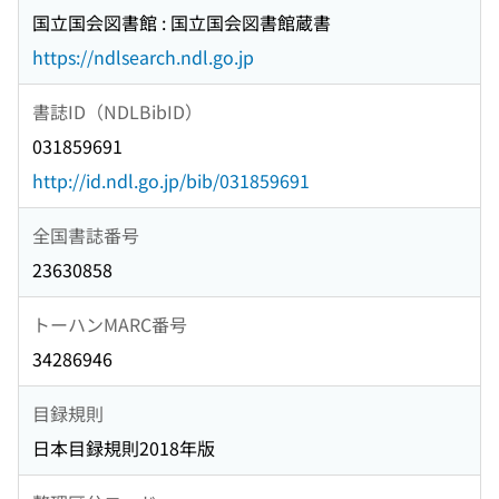
国立国会図書館 : 国立国会図書館蔵書
https://ndlsearch.ndl.go.jp
書誌ID（NDLBibID）
031859691
http://id.ndl.go.jp/bib/031859691
全国書誌番号
23630858
トーハンMARC番号
34286946
目録規則
日本目録規則2018年版