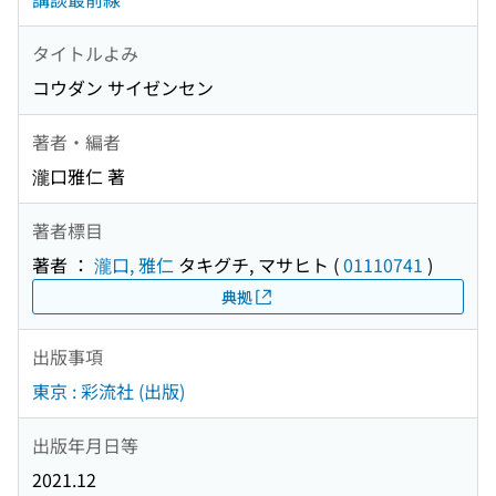
タイトルよみ
コウダン サイゼンセン
著者・編者
瀧口雅仁 著
著者標目
著者 ：
瀧口, 雅仁
タキグチ, マサヒト
(
01110741
)
典拠
出版事項
東京 : 彩流社 (出版)
出版年月日等
2021.12