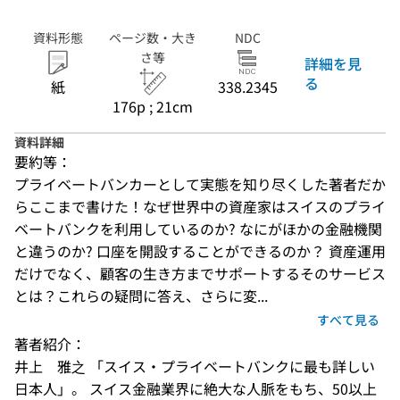
資料形態
ページ数・大き
NDC
さ等
詳細を見
る
紙
338.2345
176p ; 21cm
資料詳細
要約等：
プライベートバンカーとして実態を知り尽くした著者だか
らここまで書けた！なぜ世界中の資産家はスイスのプライ
ベートバンクを利用しているのか? なにがほかの金融機関
と違うのか? 口座を開設することができるのか？ 資産運用
だけでなく、顧客の生き方までサポートするそのサービス
とは？これらの疑問に答え、さらに変...
すべて見る
著者紹介：
井上　雅之 「スイス・プライベートバンクに最も詳しい
日本人」。 スイス金融業界に絶大な人脈をもち、50以上