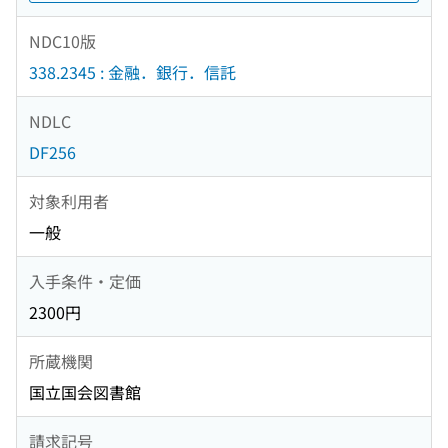
NDC10版
338.2345 : 金融．銀行．信託
NDLC
DF256
対象利用者
一般
入手条件・定価
2300円
所蔵機関
国立国会図書館
請求記号