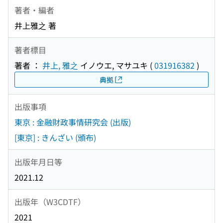
著者・編者
井上雅之 著
著者標目
著者 ：
井上, 雅之
イノウエ, マサユキ
(
031916382
)
典拠
出版事項
東京 : 金融財政事情研究会 (出版)
[東京] : きんざい (頒布)
出版年月日等
2021.12
出版年（W3CDTF）
2021