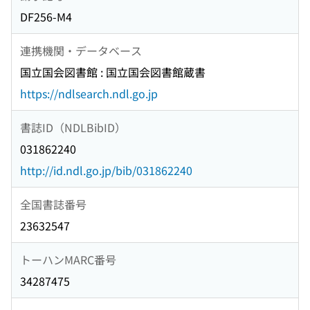
DF256-M4
連携機関・データベース
国立国会図書館 : 国立国会図書館蔵書
https://ndlsearch.ndl.go.jp
書誌ID（NDLBibID）
031862240
http://id.ndl.go.jp/bib/031862240
全国書誌番号
23632547
トーハンMARC番号
34287475