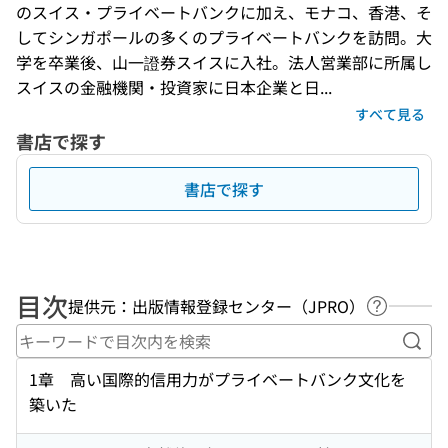
のスイス・プライベートバンクに加え、モナコ、香港、そ
してシンガポールの多くのプライベートバンクを訪問。大
学を卒業後、山一證券スイスに入社。法人営業部に所属し
スイスの金融機関・投資家に日本企業と日...
すべて見る
書店で探す
書店で探す
目次
提供元：出版情報登録センター（JPRO）
ヘルプペ
キー
1章 高い国際的信用力がプライベートバンク文化を
築いた