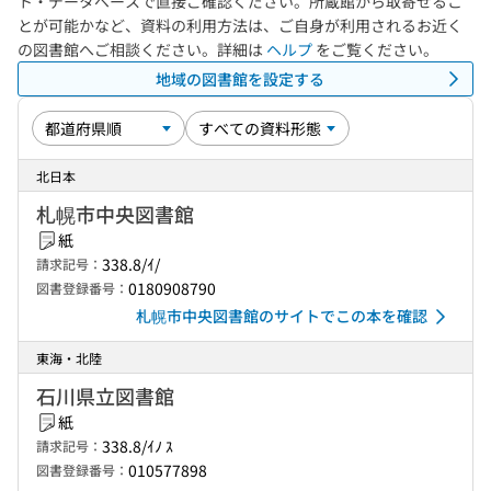
ト・データベースで直接ご確認ください。所蔵館から取寄せるこ
とが可能かなど、資料の利用方法は、ご自身が利用されるお近く
の図書館へご相談ください。詳細は
ヘルプ
をご覧ください。
地域の図書館を設定する
北日本
札幌市中央図書館
紙
338.8/ｲ/
請求記号：
0180908790
図書登録番号：
札幌市中央図書館のサイトでこの本を確認
東海・北陸
石川県立図書館
紙
338.8/ｲﾉ ｽ
請求記号：
010577898
図書登録番号：