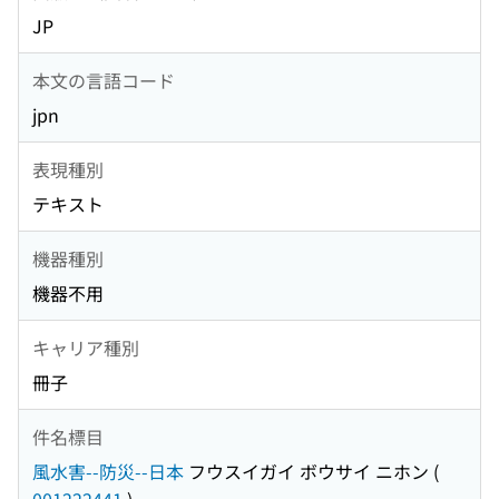
JP
本文の言語コード
jpn
表現種別
テキスト
機器種別
機器不用
キャリア種別
冊子
件名標目
風水害--防災--日本
フウスイガイ ボウサイ ニホン
(