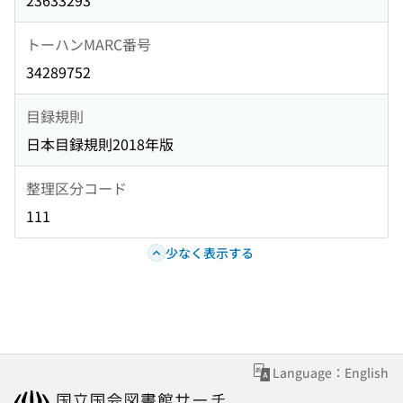
23633293
トーハンMARC番号
34289752
目録規則
日本目録規則2018年版
整理区分コード
111
少なく表示する
Language：English