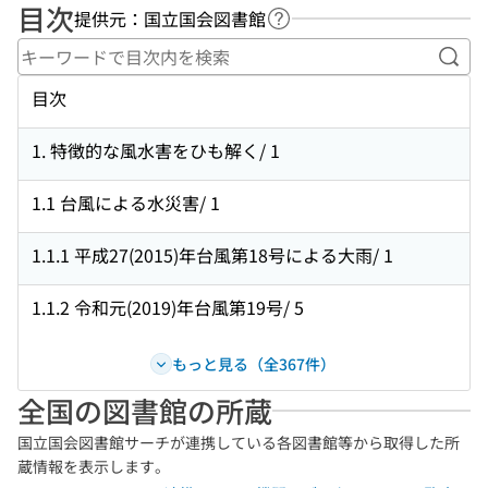
目次
提供元：国立国会図書館
ヘルプページへのリンク
キー
目次
1. 特徴的な風水害をひも解く/ 1
1.1 台風による水災害/ 1
1.1.1 平成27(2015)年台風第18号による大雨/ 1
1.1.2 令和元(2019)年台風第19号/ 5
もっと見る（全367件）
全国の図書館の所蔵
国立国会図書館サーチが連携している各図書館等から取得した所
蔵情報を表示します。