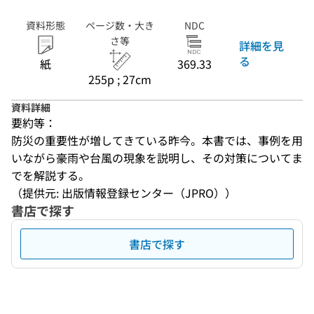
資料形態
ページ数・大き
NDC
さ等
詳細を見
る
紙
369.33
255p ; 27cm
資料詳細
要約等：
防災の重要性が増してきている昨今。本書では、事例を用
いながら豪雨や台風の現象を説明し、その対策についてま
でを解説する。
（提供元: 出版情報登録センター（JPRO））
書店で探す
書店で探す