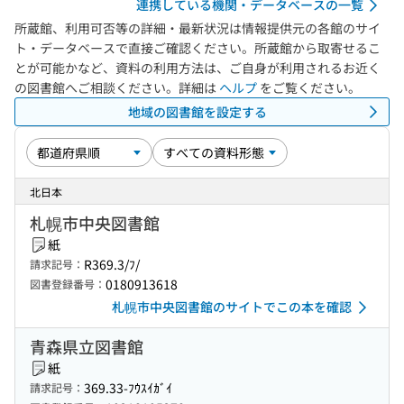
連携している機関・データベースの一覧
所蔵館、利用可否等の詳細・最新状況は情報提供元の各館のサイ
ト・データベースで直接ご確認ください。所蔵館から取寄せるこ
とが可能かなど、資料の利用方法は、ご自身が利用されるお近く
の図書館へご相談ください。詳細は
ヘルプ
をご覧ください。
地域の図書館を設定する
北日本
札幌市中央図書館
紙
R369.3/ﾌ/
請求記号：
0180913618
図書登録番号：
札幌市中央図書館のサイトでこの本を確認
青森県立図書館
紙
369.33-ﾌｳｽｲｶﾞｲ
請求記号：