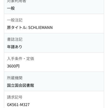
対象利用者
一般
一般注記
原タイトル: SCHLIEMANN
書誌注記
年譜あり
入手条件・定価
3600円
所蔵機関
国立国会図書館
請求記号
GK561-M327