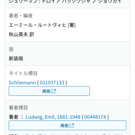
シュリーマン : トロイア ハックツシャ ノ ショウガイ
著者・編者
エーミール・ルートヴィヒ [著]
秋山英夫 訳
版
新装版
タイトル標目
Schliemann
(
031937133
)
典拠
著者標目
著者 ：
Ludwig, Emil, 1881-1948
(
00448174
)
典拠