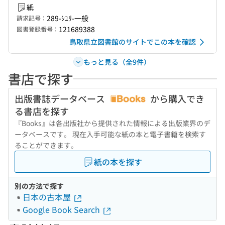
紙
289-ｼﾕﾘ-一般
請求記号：
121689388
図書登録番号：
鳥取県立図書館のサイトでこの本を確認
もっと見る（全9件）
書店で探す
出版書誌データベース
から購入でき
る書店を探す
『Books』は各出版社から提供された情報による出版業界のデ
ータベースです。 現在入手可能な紙の本と電子書籍を検索す
ることができます。
紙の本を探す
別の方法で探す
日本の古本屋
Google Book Search