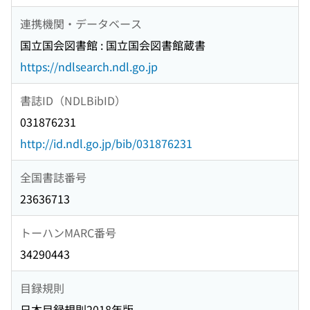
連携機関・データベース
国立国会図書館 : 国立国会図書館蔵書
https://ndlsearch.ndl.go.jp
書誌ID（NDLBibID）
031876231
http://id.ndl.go.jp/bib/031876231
全国書誌番号
23636713
トーハンMARC番号
34290443
目録規則
日本目録規則2018年版