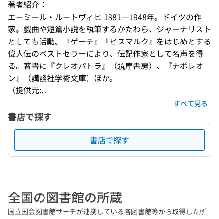
著者紹介：
エーミール・ルートヴィヒ 1881─1948年。ドイツの作
家。戯曲や短篇小説を執筆するかたわら、ジャーナリスト
としても活動。『ゲーテ』『ビスマルク』をはじめとする
偉人伝のベストセラーにより、伝記作家として名声を得
る。著書に『クレオパトラ』（筑摩書房）、『ナポレオ
ン』（講談社学術文庫）ほか。
（提供元:...
すべて見る
書店で探す
書店で探す
全国の図書館の所蔵
国立国会図書館サーチが連携している各図書館等から取得した所