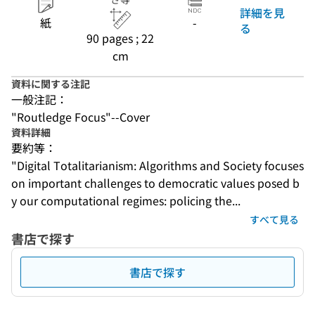
詳細を見
紙
-
る
90 pages ; 22
cm
資料に関する注記
一般注記：
"Routledge Focus"--Cover
資料詳細
要約等：
"Digital Totalitarianism: Algorithms and Society focuses 
on important challenges to democratic values posed b
y our computational regimes: policing the...
すべて見る
書店で探す
書店で探す