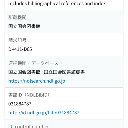
Includes bibliographical references and index
所蔵機関
国立国会図書館
請求記号
DK411-D65
連携機関・データベース
国立国会図書館 : 国立国会図書館蔵書
https://ndlsearch.ndl.go.jp
書誌ID（NDLBibID）
031884787
http://id.ndl.go.jp/bib/031884787
LC control number