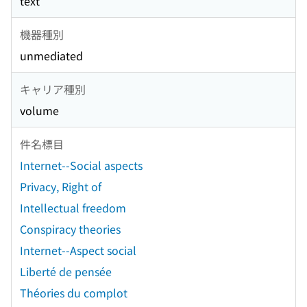
text
機器種別
unmediated
キャリア種別
volume
件名標目
Internet--Social aspects
Privacy, Right of
Intellectual freedom
Conspiracy theories
Internet--Aspect social
Liberté de pensée
Théories du complot