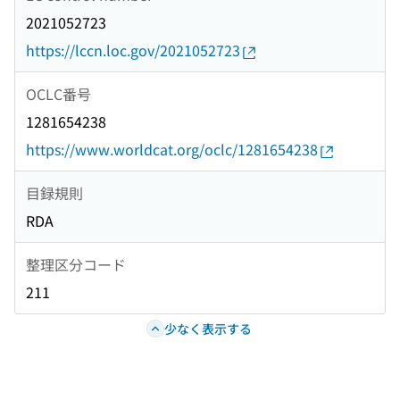
2021052723
https://lccn.loc.gov/2021052723
OCLC番号
1281654238
https://www.worldcat.org/oclc/1281654238
目録規則
RDA
整理区分コード
211
少なく表示する