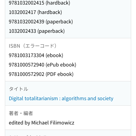
9781032002415 (hardback)
1032002417 (hardback)
9781032002439 (paperback)
1032002433 (paperback)
ISBN（エラーコード）
9781003173304 (ebook)
9781000572940 (ePub ebook)
9781000572902 (PDF ebook)
タイトル
Digital totalitarianism : algorithms and society
著者・編者
edited by Michael Filimowicz