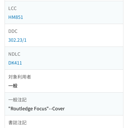
LCC
HM851
DDC
302.23/1
NDLC
DK411
対象利用者
一般
一般注記
"Routledge Focus"--Cover
書誌注記