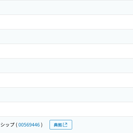
シップ
(
00569446
)
典拠