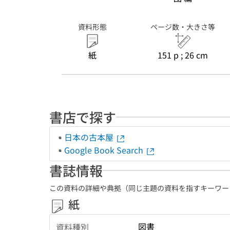
資料形態
ページ数・大きさ等
紙
151 p ; 26 cm
書店で探す
日本の古本屋
Google Book Search
書誌情報
この資料の詳細や典拠（同じ主題の資料を指すキーワー
紙
図書
資料種別