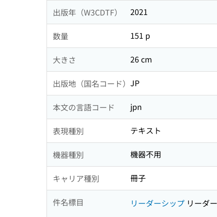
2021
出版年（W3CDTF）
151 p
数量
26 cm
大きさ
JP
出版地（国名コード）
jpn
本文の言語コード
テキスト
表現種別
機器不用
機器種別
冊子
キャリア種別
件名標目
リーダーシップ
リーダー