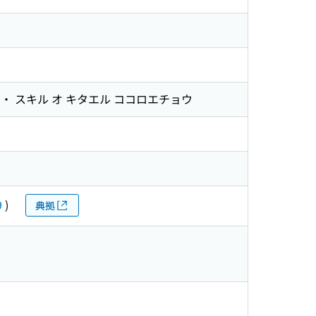
 ・ スキル オ キタエル ココロエチョウ
9
)
典拠