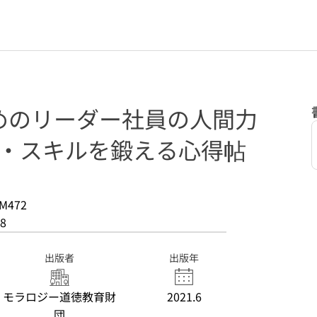
めのリーダー社員の人間力
ス・スキルを鍛える心得帖
M472
8
出版者
出版年
モラロジー道徳教育財
2021.6
団