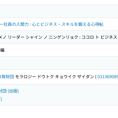
ー社員の人間力 : 心とビジネス・スキルを鍛える心得帖
メノ リーダー シャイン ノ ニンゲンリョク : ココロ ト ビジネス
 編
教育財団
モラロジー ドウトク キョウイク ザイダン
(
03136908
団 (出版)
)