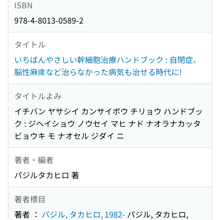
ISBN
978-4-8013-0589-2
タイトル
いちばんやさしい幹細胞治療ハンドブック : 自閉症、
脳性麻痺など治らなかった病気も治せる時代に!
タイトルよみ
イチバン ヤサシイ カンサイボウ チリョウ ハンドブッ
ク : ジヘイショウ ノウセイ マヒ ナド ナオラナカッタ
ビョウキ モ ナオセル ジダイ ニ
著者・編者
パジルタカヒロ 著
著者標目
著者 ：
パジル, タカヒロ, 1982-
パジル, タカヒロ,