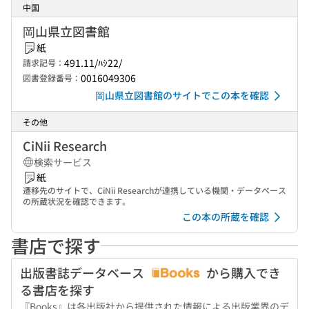
中国
岡山県立図書館
紙
491.11/ﾊｼ22/
請求記号：
0016049306
図書登録番号：
岡山県立図書館のサイトでこの本を確認
その他
CiNii Research
検索サービス
紙
遷移先のサイトで、CiNii Researchが連携している機関・データベース
の所蔵状況を確認できます。
この本の所蔵を確認
書店で探す
出版書誌データベース
から購入でき
る書店を探す
『Books』は各出版社から提供された情報による出版業界のデ