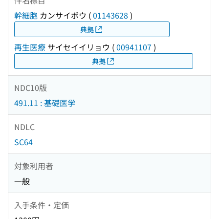
幹細胞
カンサイボウ
(
01143628
)
典拠
再生医療
サイセイイリョウ
(
00941107
)
典拠
NDC10版
491.11 : 基礎医学
NDLC
SC64
対象利用者
一般
入手条件・定価