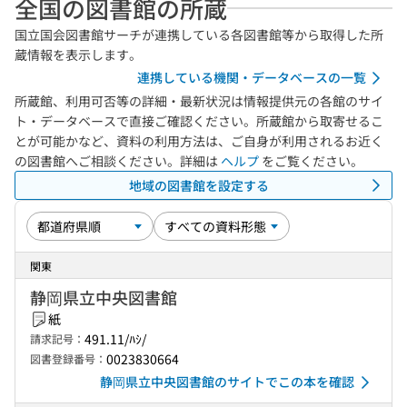
全国の図書館の所蔵
国立国会図書館サーチが連携している各図書館等から取得した所
蔵情報を表示します。
連携している機関・データベースの一覧
所蔵館、利用可否等の詳細・最新状況は情報提供元の各館のサイ
ト・データベースで直接ご確認ください。所蔵館から取寄せるこ
とが可能かなど、資料の利用方法は、ご自身が利用されるお近く
の図書館へご相談ください。詳細は
ヘルプ
をご覧ください。
地域の図書館を設定する
関東
静岡県立中央図書館
紙
491.11/ﾊｼ/
請求記号：
0023830664
図書登録番号：
静岡県立中央図書館のサイトでこの本を確認