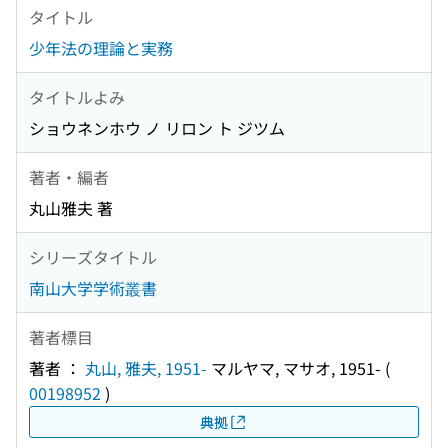
タイトル
少年法の理論と実務
タイトルよみ
ショウネンホウ ノ リロン ト ジツム
著者・編者
丸山雅夫 著
シリーズタイトル
南山大学学術叢書
著者標目
著者 ：
丸山, 雅夫, 1951-
マルヤマ, マサオ, 1951-
(
00198952
)
典拠