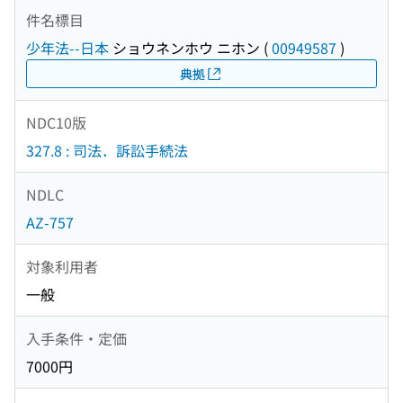
件名標目
少年法--日本
ショウネンホウ ニホン
(
00949587
)
典拠
NDC10版
327.8 : 司法．訴訟手続法
NDLC
AZ-757
対象利用者
一般
入手条件・定価
7000円