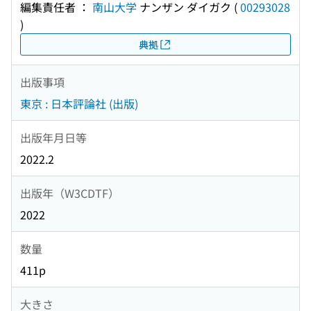
編集責任者 ：
南山大学
ナンザン ダイガク
(
00293028
)
典拠
出版事項
東京 : 日本評論社 (出版)
出版年月日等
2022.2
出版年（W3CDTF）
2022
数量
411p
大きさ