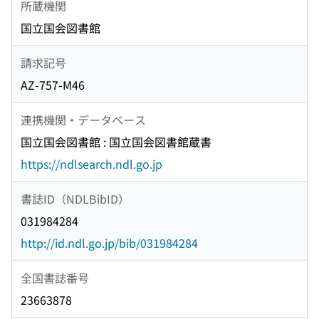
所蔵機関
国立国会図書館
請求記号
AZ-757-M46
連携機関・データベース
国立国会図書館 : 国立国会図書館蔵書
https://ndlsearch.ndl.go.jp
書誌ID（NDLBibID）
031984284
http://id.ndl.go.jp/bib/031984284
全国書誌番号
23663878