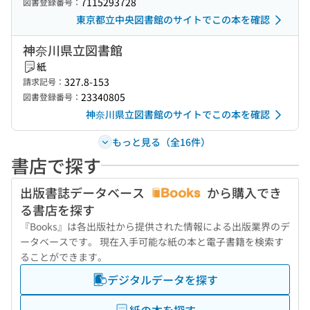
7115293728
図書登録番号：
東京都立中央図書館のサイトでこの本を確認
神奈川県立図書館
紙
327.8-153
請求記号：
23340805
図書登録番号：
神奈川県立図書館のサイトでこの本を確認
もっと見る（全16件）
書店で探す
出版書誌データベース
から購入でき
る書店を探す
『Books』は各出版社から提供された情報による出版業界のデ
ータベースです。 現在入手可能な紙の本と電子書籍を検索す
ることができます。
デジタルデータを探す