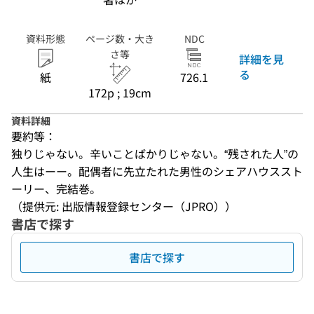
資料形態
ページ数・大き
NDC
さ等
詳細を見
る
紙
726.1
172p ; 19cm
資料詳細
要約等：
独りじゃない。辛いことばかりじゃない。“残された人”の
人生はーー。配偶者に先立たれた男性のシェアハウススト
ーリー、完結巻。
（提供元: 出版情報登録センター（JPRO））
書店で探す
書店で探す