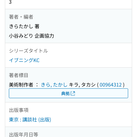
3
著者・編者
きらたかし 著
小谷みどり 企画協力
シリーズタイトル
イブニングKC
著者標目
美術制作者 ：
きら, たかし
キラ, タカシ
(
00964312
)
典拠
出版事項
東京 : 講談社 (出版)
出版年月日等