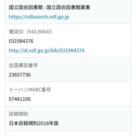
国立国会図書館 : 国立国会図書館蔵書
https://ndlsearch.ndl.go.jp
書誌ID（NDLBibID）
031984376
http://id.ndl.go.jp/bib/031984376
全国書誌番号
23657736
トーハンMARC番号
07481106
目録規則
日本目録規則2018年版