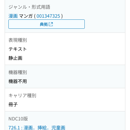
ジャンル・形式用語
漫画
マンガ
(
001347325
)
典拠
表現種別
テキスト
静止画
機器種別
機器不用
キャリア種別
冊子
NDC10版
726.1 : 漫画．挿絵．児童画