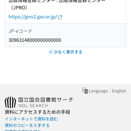
出版情報登録センター : 出版情報登録センター
（JPRO）
https://jpro2.jpo.or.jp/
JP-eコード
30963148000000000000
少なく表示する
Language：English
資料にアクセスするための手段
インターネットで資料を読む
資料のコピーを入手する