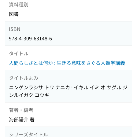
資料種別
図書
ISBN
978-4-309-63148-6
タイトル
人間らしさとは何か : 生きる意味をさぐる人類学講義
タイトルよみ
ニンゲンラシサ トワ ナニカ : イキル イミ オ サグル ジ
ンルイガク コウギ
著者・編者
海部陽介 著
シリーズタイトル