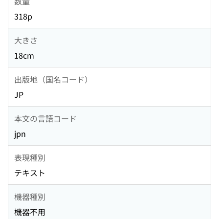
数量
318p
大きさ
18cm
出版地（国名コード）
JP
本文の言語コード
jpn
表現種別
テキスト
機器種別
機器不用