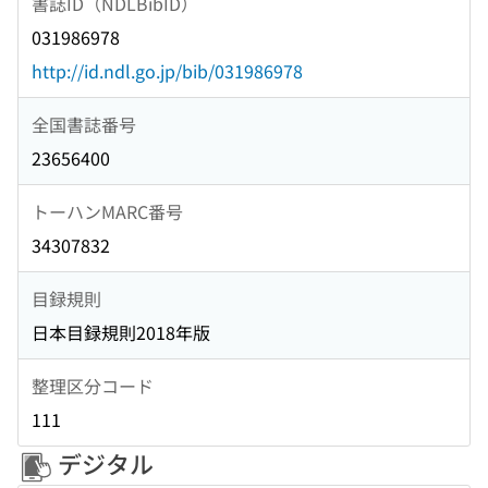
書誌ID（NDLBibID）
031986978
http://id.ndl.go.jp/bib/031986978
全国書誌番号
23656400
トーハンMARC番号
34307832
目録規則
日本目録規則2018年版
整理区分コード
111
デジタル