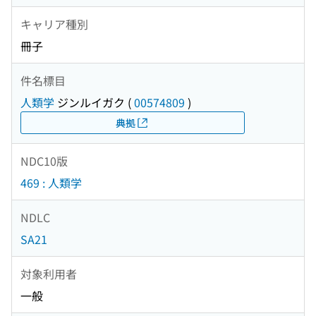
キャリア種別
冊子
件名標目
人類学
ジンルイガク
(
00574809
)
典拠
NDC10版
469 : 人類学
NDLC
SA21
対象利用者
一般