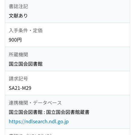
書誌注記
文献あり
入手条件・定価
900円
所蔵機関
国立国会図書館
請求記号
SA21-M29
連携機関・データベース
国立国会図書館 : 国立国会図書館蔵書
https://ndlsearch.ndl.go.jp