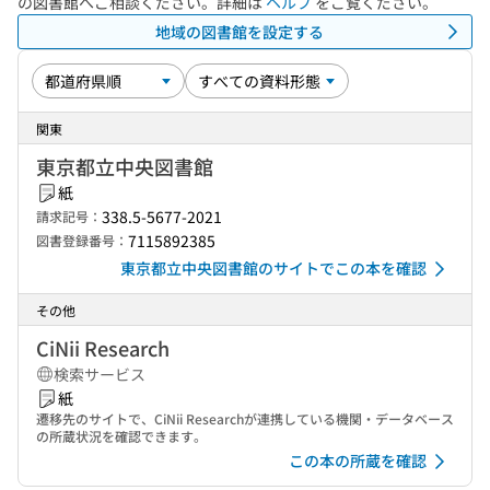
の図書館へご相談ください。詳細は
ヘルプ
をご覧ください。
地域の図書館を設定する
関東
東京都立中央図書館
紙
338.5-5677-2021
請求記号：
7115892385
図書登録番号：
東京都立中央図書館のサイトでこの本を確認
その他
CiNii Research
検索サービス
紙
遷移先のサイトで、CiNii Researchが連携している機関・データベース
の所蔵状況を確認できます。
この本の所蔵を確認