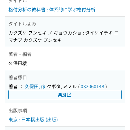
タイトル
格付分析の教科書 : 体系的に学ぶ格付分析
タイトルよみ
カクズケ ブンセキ ノ キョウカショ : タイケイテキ ニ
マナブ カクズケ ブンセキ
著者・編者
久保田穣
著者標目
著者 ：
久保田, 穣
クボタ, ミノル
(
032060148
)
典拠
出版事項
東京 : 日本橋出版 (出版)