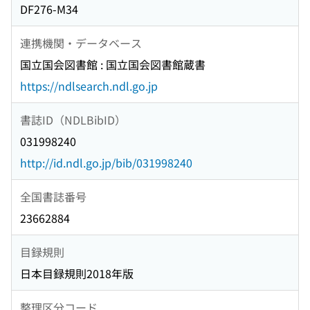
DF276-M34
連携機関・データベース
国立国会図書館 : 国立国会図書館蔵書
https://ndlsearch.ndl.go.jp
書誌ID（NDLBibID）
031998240
http://id.ndl.go.jp/bib/031998240
全国書誌番号
23662884
目録規則
日本目録規則2018年版
整理区分コード