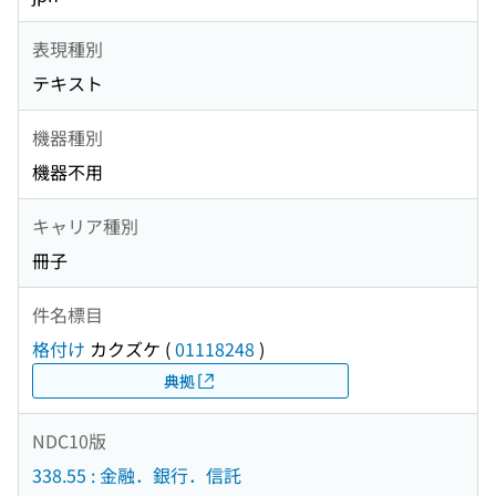
表現種別
テキスト
機器種別
機器不用
キャリア種別
冊子
件名標目
格付け
カクズケ
(
01118248
)
典拠
NDC10版
338.55 : 金融．銀行．信託