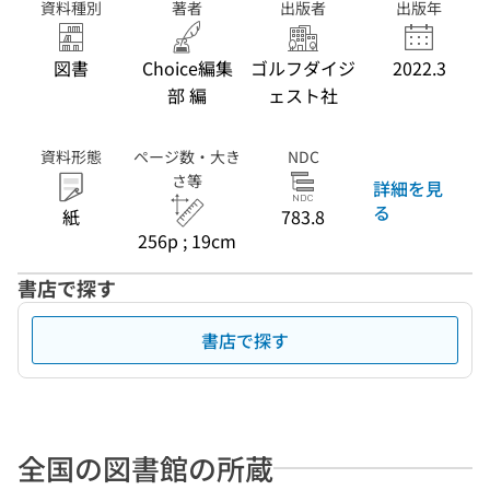
資料種別
著者
出版者
出版年
図書
Choice編集
ゴルフダイジ
2022.3
部 編
ェスト社
資料形態
ページ数・大き
NDC
さ等
詳細を見
る
紙
783.8
256p ; 19cm
書店で探す
書店で探す
全国の図書館の所蔵