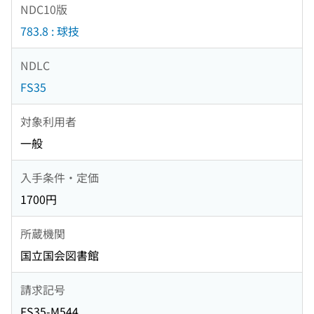
NDC10版
783.8 : 球技
NDLC
FS35
対象利用者
一般
入手条件・定価
1700円
所蔵機関
国立国会図書館
請求記号
FS35-M544