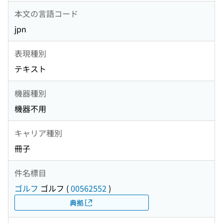
本文の言語コード
jpn
表現種別
テキスト
機器種別
機器不用
キャリア種別
冊子
件名標目
ゴルフ
ゴルフ
(
00562552
)
典拠