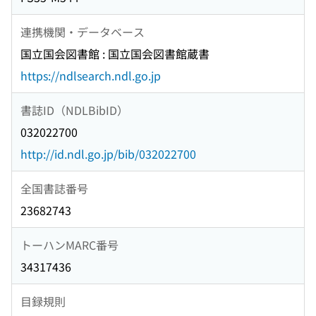
連携機関・データベース
国立国会図書館 : 国立国会図書館蔵書
https://ndlsearch.ndl.go.jp
書誌ID（NDLBibID）
032022700
http://id.ndl.go.jp/bib/032022700
全国書誌番号
23682743
トーハンMARC番号
34317436
目録規則