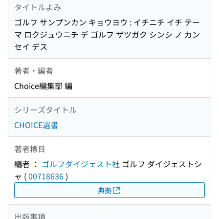
タイトルよみ
ゴルフ サンプンカン キョウヨウ : イチニチ イチ テー
マ ロクジュウニチ デ ゴルフ ザツガク シンシ ノ カン
セイ デス
著者・編者
Choice編集部 編
シリーズタイトル
CHOICE選書
著者標目
編者 ：
ゴルフダイジェスト社
ゴルフ ダイジェストシ
ャ
(
00718636
)
典拠
出版事項