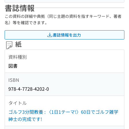
書誌情報
この資料の詳細や典拠（同じ主題の資料を指すキーワード、著者
名）等を確認できます。
書誌情報を出力
紙
資料種別
図書
ISBN
978-4-7728-4202-0
タイトル
ゴルフ3分間教養 : 〈1日1テーマ!〉60日でゴルフ雑学
紳士の完成です!