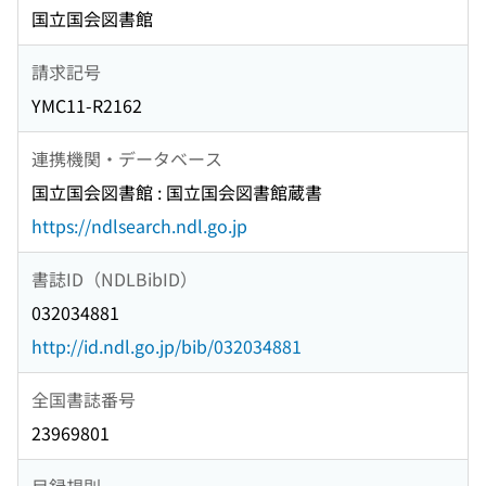
国立国会図書館
請求記号
YMC11-R2162
連携機関・データベース
国立国会図書館 : 国立国会図書館蔵書
https://ndlsearch.ndl.go.jp
書誌ID（NDLBibID）
032034881
http://id.ndl.go.jp/bib/032034881
全国書誌番号
23969801
目録規則