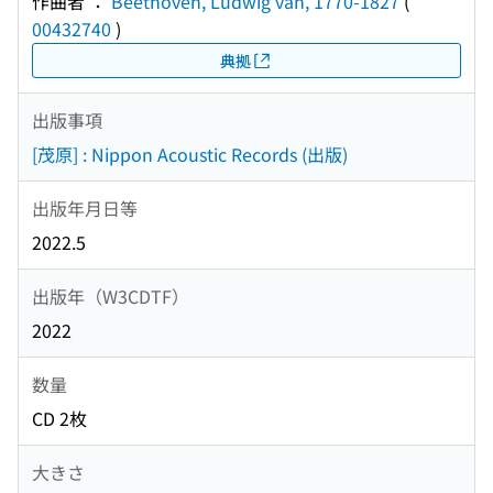
作曲者 ：
Beethoven, Ludwig van, 1770-1827
(
00432740
)
典拠
出版事項
[茂原] : Nippon Acoustic Records (出版)
出版年月日等
2022.5
出版年（W3CDTF）
2022
数量
CD 2枚
大きさ