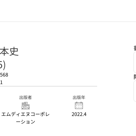
日本史
5)
568
1
出版者
出版年
エムディエヌコーポレ
2022.4
ーション