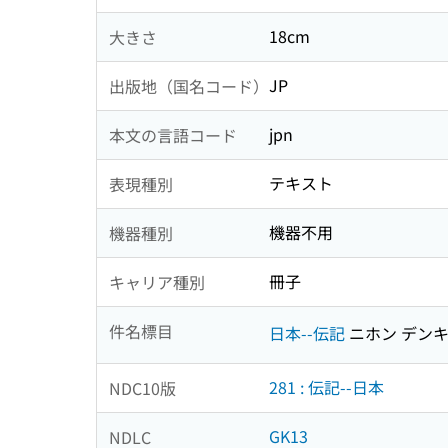
18cm
大きさ
JP
出版地（国名コード）
jpn
本文の言語コード
テキスト
表現種別
機器不用
機器種別
冊子
キャリア種別
件名標目
日本--伝記
ニホン デン
281 : 伝記--日本
NDC10版
GK13
NDLC