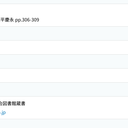
永 pp.306-309
国会図書館蔵書
.jp