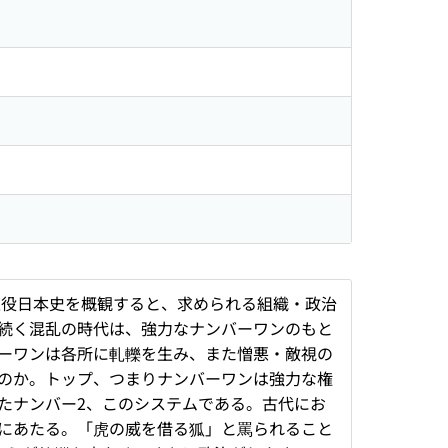
主役日本史を概観すると、求められる組織・政治
続く混乱の時代は、強力なナンバーワンのもと
ーワンは各所に軋轢を生み、また憎悪・敵視の
のか。トップ、つまりナンバーワンは強力な権
たナンバー2、このシステムである。古代にお
にあたる。「虎の威を借る狐」と罵られること