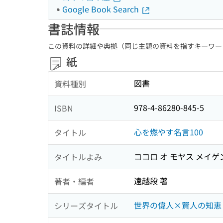
Google Book Search
書誌情報
この資料の詳細や典拠（同じ主題の資料を指すキーワー
紙
図書
資料種別
978-4-86280-845-5
ISBN
心を燃やす名言100
タイトル
ココロ オ モヤス メイゲ
タイトルよみ
遠越段 著
著者・編者
世界の偉人×賢人の知恵
シリーズタイトル