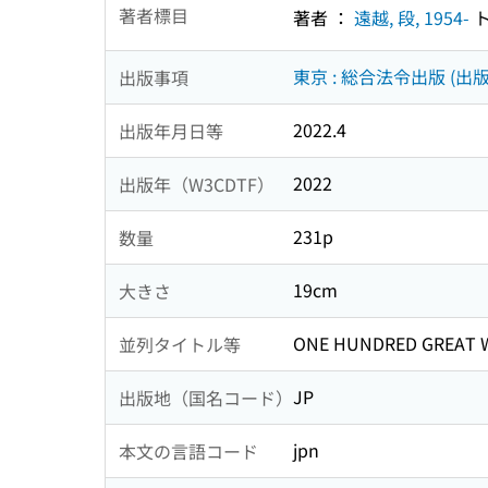
著者標目
著者 ：
遠越, 段, 1954-
ト
東京 : 総合法令出版 (出版
出版事項
2022.4
出版年月日等
2022
出版年（W3CDTF）
231p
数量
19cm
大きさ
ONE HUNDRED GREAT 
並列タイトル等
JP
出版地（国名コード）
jpn
本文の言語コード