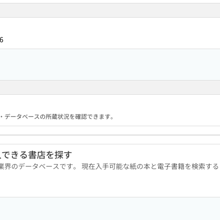
6
る機関・データベースの所蔵状況を確認できます。
入できる書店を探す
版業界のデータベースです。 現在入手可能な紙の本と電子書籍を検索す