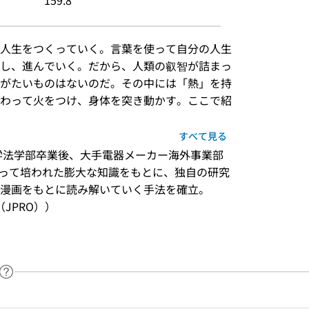
159.8
人生をつくっていく。言葉を使って自分の人生
し、進んでいく。だから、人類の叡智が詰まっ
がたいものはないのだ。その中には「熱」を持
わって火をつけ、身体を突き動かす。ここで紹
すべて見る
学法学部卒業後、大手電器メーカー海外事業部
よって培われた膨大な知識をもとに、独自の研究
漫画をもとに読み解いていく手法を確立。
JPRO））
ヘルプページへのリンク
ードで目次内を検索