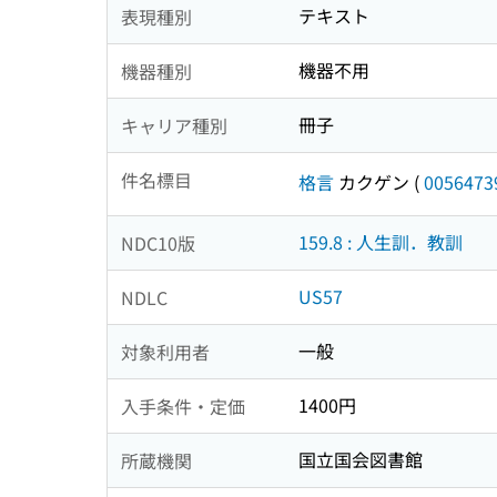
テキスト
表現種別
機器不用
機器種別
冊子
キャリア種別
件名標目
格言
カクゲン
(
0056473
159.8 : 人生訓．教訓
NDC10版
US57
NDLC
一般
対象利用者
1400円
入手条件・定価
国立国会図書館
所蔵機関