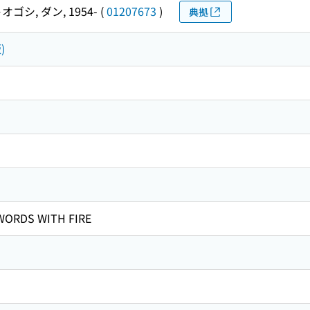
オゴシ, ダン, 1954-
(
01207673
)
典拠
)
WORDS WITH FIRE