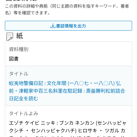
この資料の詳細や典拠（同じ主題の資料を指すキーワード、著者
名）等を確認できます。
書誌情報を出力
紙
資料種別
図書
タイトル
蝦夷地警備日記 : 文化年間 (一八〇七・一八〇八) 弘
前・津軽家中百三名斜里在駐記録 : 斎藤勝利松前詰合
日記全を読む
タイトルよみ
エゾチ ケイビ ニッキ : ブンカ ネンカン (センハッピャ
クシチ ・ センハッピャクハチ) ヒロサキ ・ ツガル カ