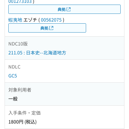
001273103
)
典拠
蝦夷地
エゾチ
(
00562075
)
典拠
NDC10版
211.05 : 日本史--北海道地方
NDLC
GC5
対象利用者
一般
入手条件・定価
1800円 (税込)