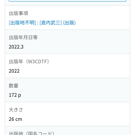
出版事項
[出版地不明] : [鹿内武三] (出版)
出版年月日等
2022.3
出版年（W3CDTF）
2022
数量
172 p
大きさ
26 cm
出版地（国名コード）