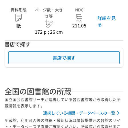
資料形態
ページ数・大き
NDC
さ等
詳細を見
る
紙
211.05
172 p ; 26 cm
書店で探す
書店で探す
全国の図書館の所蔵
国立国会図書館サーチが連携している各図書館等から取得した所
蔵情報を表示します。
連携している機関・データベースの一覧
所蔵館、利用可否等の詳細・最新状況は情報提供元の各館のサイ
ト・データベースで直接ご確認ください。所蔵館から取寄せるこ