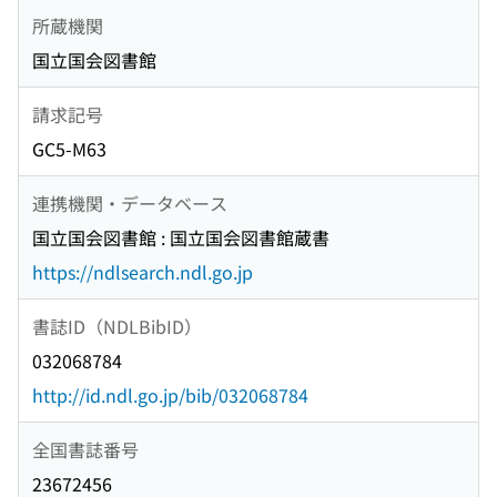
所蔵機関
国立国会図書館
請求記号
GC5-M63
連携機関・データベース
国立国会図書館 : 国立国会図書館蔵書
https://ndlsearch.ndl.go.jp
書誌ID（NDLBibID）
032068784
http://id.ndl.go.jp/bib/032068784
全国書誌番号
23672456