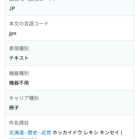
JP
本文の言語コード
jpn
表現種別
テキスト
機器種別
機器不用
キャリア種別
冊子
件名標目
北海道--歴史--近世
ホッカイドウ レキシ キンセイ
(