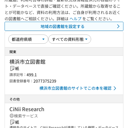
ト・データベースで直接ご確認ください。所蔵館から取寄せるこ
とが可能かなど、資料の利用方法は、ご自身が利用されるお近く
の図書館へご相談ください。詳細は
ヘルプ
をご覧ください。
地域の図書館を設定する
関東
横浜市立図書館
紙
499.1
請求記号：
2077375239
図書登録番号：
横浜市立図書館のサイトでこの本を確認
その他
CiNii Research
検索サービス
紙
遷移先のサイトで、CiNii Researchが連携している機関・データベース