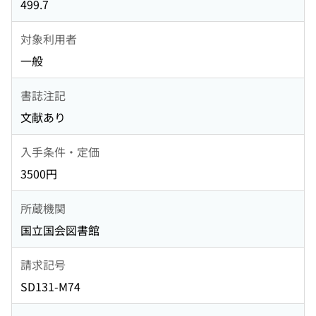
499.7
対象利用者
一般
書誌注記
文献あり
入手条件・定価
3500円
所蔵機関
国立国会図書館
請求記号
SD131-M74