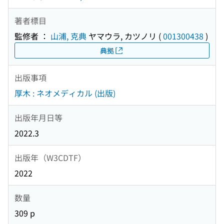
著者標目
監修者 ：
山浦, 克典
ヤマウラ, カツノリ
(
001300438
)
典拠
出版事項
厚木 : ネオメディカル (出版)
出版年月日等
2022.3
出版年（W3CDTF）
2022
数量
309 p