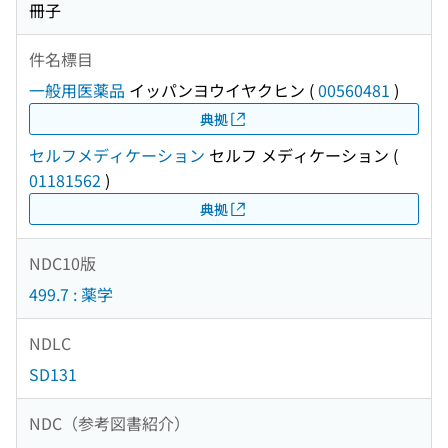
冊子
件名標目
一般用医薬品
イッパンヨウイヤクヒン
(
00560481
)
典拠
セルフメディケーション
セルフ メディケーション
(
01181562
)
典拠
NDC10版
499.7 : 薬学
NDLC
SD131
NDC（参考図書紹介）