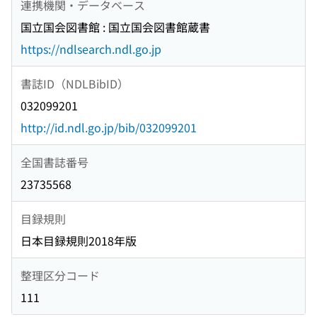
連携機関・データベース
国立国会図書館 : 国立国会図書館蔵書
https://ndlsearch.ndl.go.jp
書誌ID（NDLBibID）
032099201
http://id.ndl.go.jp/bib/032099201
全国書誌番号
23735568
目録規則
日本目録規則2018年版
整理区分コード
111