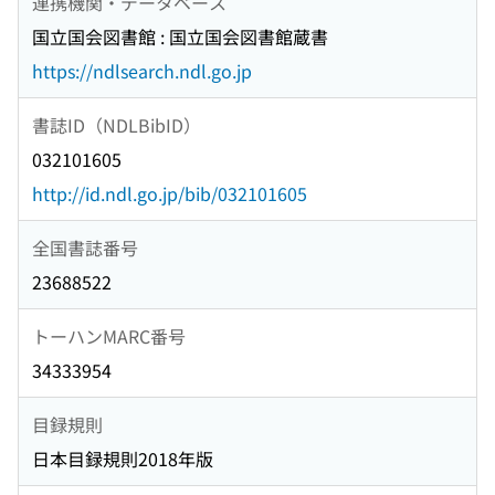
連携機関・データベース
国立国会図書館 : 国立国会図書館蔵書
https://ndlsearch.ndl.go.jp
書誌ID（NDLBibID）
032101605
http://id.ndl.go.jp/bib/032101605
全国書誌番号
23688522
トーハンMARC番号
34333954
目録規則
日本目録規則2018年版