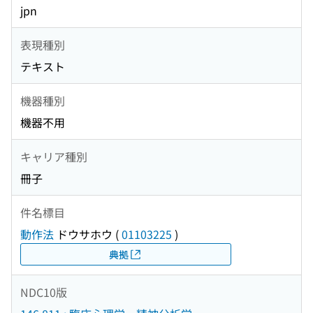
jpn
表現種別
テキスト
機器種別
機器不用
キャリア種別
冊子
件名標目
動作法
ドウサホウ
(
01103225
)
典拠
NDC10版