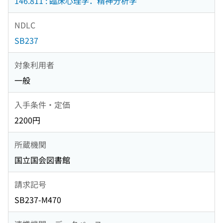
146.811 : 臨床心理学．精神分析学
NDLC
SB237
対象利用者
一般
入手条件・定価
2200円
所蔵機関
国立国会図書館
請求記号
SB237-M470