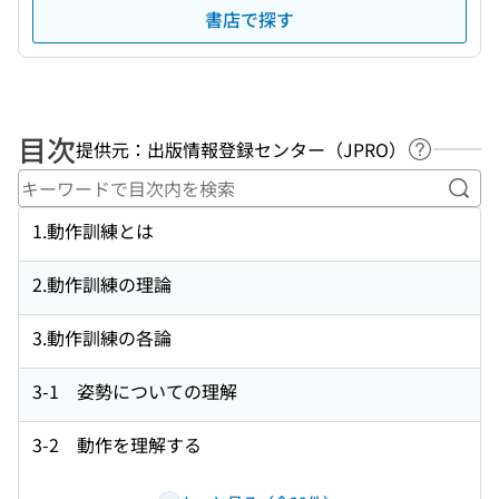
書店で探す
目次
提供元：出版情報登録センター（JPRO）
ヘルプペ
キー
1.動作訓練とは
2.動作訓練の理論
3.動作訓練の各論
3-1 姿勢についての理解
3-2 動作を理解する