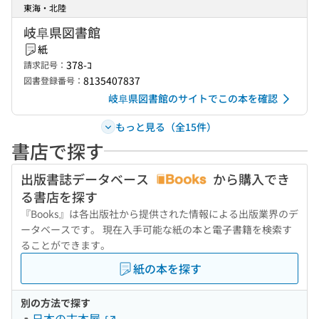
東海・北陸
岐阜県図書館
紙
378-ｺ
請求記号：
8135407837
図書登録番号：
岐阜県図書館のサイトでこの本を確認
もっと見る（全15件）
書店で探す
出版書誌データベース
から購入でき
る書店を探す
『Books』は各出版社から提供された情報による出版業界のデ
ータベースです。 現在入手可能な紙の本と電子書籍を検索す
ることができます。
紙の本を探す
別の方法で探す
日本の古本屋