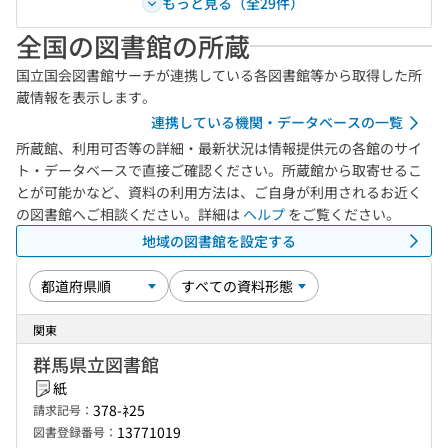
もっと見る（全29件）
全国の図書館の所蔵
国立国会図書館サーチが連携している各図書館等から取得した所
蔵情報を表示します。
連携している機関・データベースの一覧
所蔵館、利用可否等の詳細・最新状況は情報提供元の各館のサイ
ト・データベースで直接ご確認ください。所蔵館から取寄せるこ
とが可能かなど、資料の利用方法は、ご自身が利用されるお近く
の図書館へご相談ください。詳細は
ヘルプ
をご覧ください。
地域の図書館を設定する
関東
群馬県立図書館
紙
378-ﾈ25
請求記号：
13771019
図書登録番号：