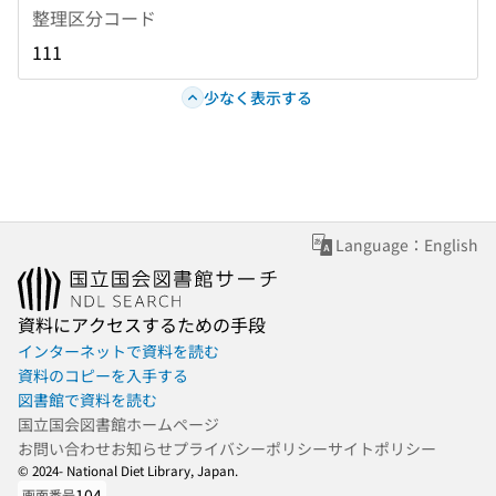
整理区分コード
111
少なく表示する
Language：English
資料にアクセスするための手段
インターネットで資料を読む
資料のコピーを入手する
図書館で資料を読む
国立国会図書館ホームページ
お問い合わせ
お知らせ
プライバシーポリシー
サイトポリシー
© 2024- National Diet Library, Japan.
104
画面番号