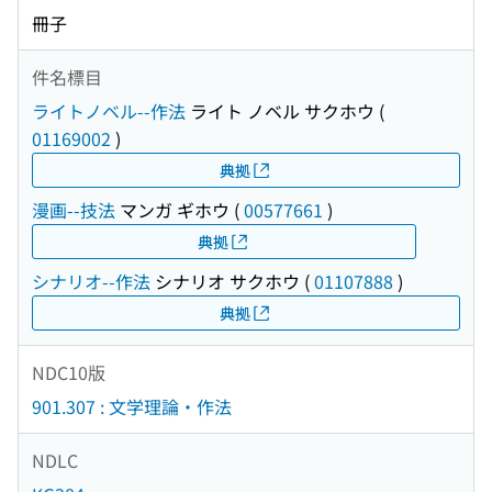
冊子
件名標目
ライトノベル--作法
ライト ノベル サクホウ
(
01169002
)
典拠
漫画--技法
マンガ ギホウ
(
00577661
)
典拠
シナリオ--作法
シナリオ サクホウ
(
01107888
)
典拠
NDC10版
901.307 : 文学理論・作法
NDLC