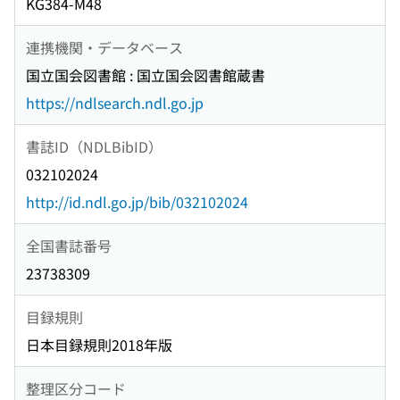
KG384-M48
連携機関・データベース
国立国会図書館 : 国立国会図書館蔵書
https://ndlsearch.ndl.go.jp
書誌ID（NDLBibID）
032102024
http://id.ndl.go.jp/bib/032102024
全国書誌番号
23738309
目録規則
日本目録規則2018年版
整理区分コード