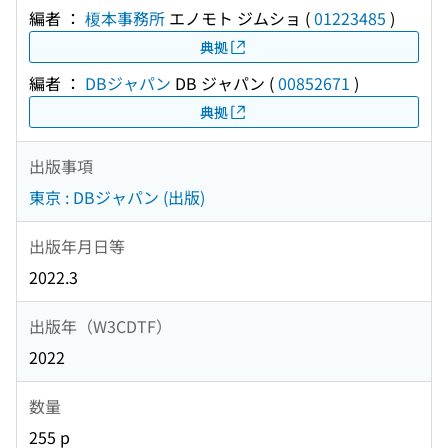
編者 ：
榎本事務所
エノモト ジムショ
(
01223485
)
典拠
編者 ：
DBジャパン
DB ジャパン
(
00852671
)
典拠
出版事項
東京 : DBジャパン (出版)
出版年月日等
2022.3
出版年（W3CDTF）
2022
数量
255 p