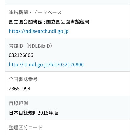
連携機関・データベース
国立国会図書館 : 国立国会図書館蔵書
https://ndlsearch.ndl.go.jp
書誌ID（NDLBibID）
032126806
http://id.ndl.go.jp/bib/032126806
全国書誌番号
23681994
目録規則
日本目録規則2018年版
整理区分コード