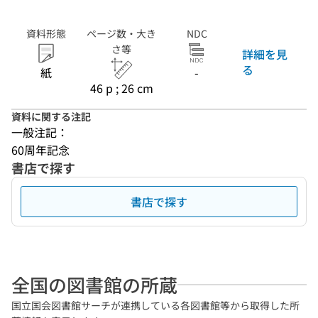
資料形態
ページ数・大き
NDC
さ等
詳細を見
る
紙
-
46 p ; 26 cm
資料に関する注記
一般注記：
60周年記念
書店で探す
書店で探す
全国の図書館の所蔵
国立国会図書館サーチが連携している各図書館等から取得した所