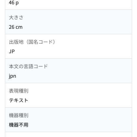
46 p
大きさ
26 cm
出版地（国名コード）
JP
本文の言語コード
jpn
表現種別
テキスト
機器種別
機器不用