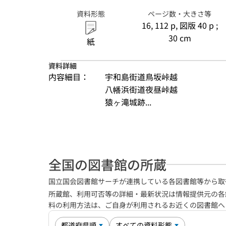
資料形態
ページ数・大きさ等
16, 112 p, 図版 40 p ;
30 cm
紙
資料詳細
内容細目：
宇和島街道鳥坂峠越
八幡浜街道夜昼峠越
猿ヶ滝城跡...
全国の図書館の所蔵
国立国会図書館サーチが連携している各図書館等から取
所蔵館、利用可否等の詳細・最新状況は情報提供元の各
料の利用方法は、ご自身が利用されるお近くの図書館