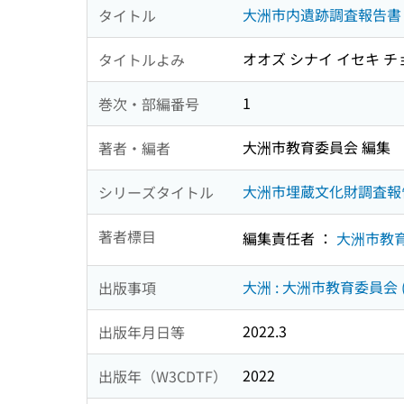
大洲市内遺跡調査報告書 
タイトル
オオズ シナイ イセキ チ
タイトルよみ
1
巻次・部編番号
大洲市教育委員会 編集
著者・編者
大洲市埋蔵文化財調査報告書
シリーズタイトル
著者標目
編集責任者 ：
大洲市教
大洲 : 大洲市教育委員会 
出版事項
2022.3
出版年月日等
2022
出版年（W3CDTF）