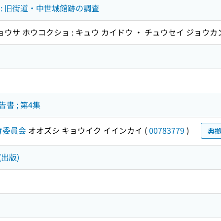
: 旧街道・中世城館跡の調査
ョウサ ホウコクショ : キュウ カイドウ ・ チュウセイ ジョウカ
 ; 第4集
育委員会
オオズシ キョウイク イインカイ
(
00783779
)
典
(出版)