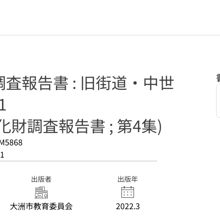
査報告書 : 旧街道・中世
1
財調査報告書 ; 第4集)
M5868
1
出版者
出版年
大洲市教育委員会
2022.3