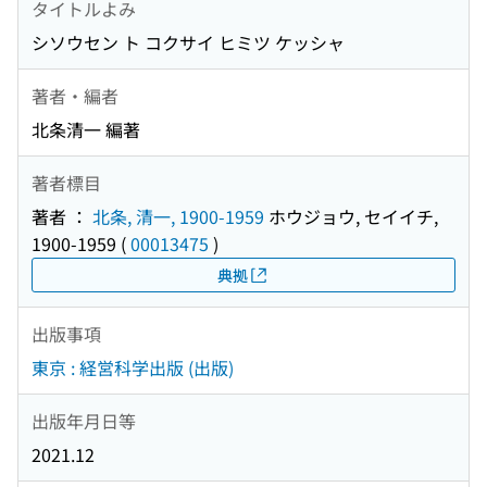
タイトルよみ
シソウセン ト コクサイ ヒミツ ケッシャ
著者・編者
北条清一 編著
著者標目
著者 ：
北条, 清一, 1900-1959
ホウジョウ, セイイチ,
1900-1959
(
00013475
)
典拠
出版事項
東京 : 経営科学出版 (出版)
出版年月日等
2021.12