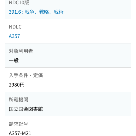
NDC10版
391.6 : 戦争．戦略．戦術
NDLC
A357
対象利用者
一般
入手条件・定価
2980円
所蔵機関
国立国会図書館
請求記号
A357-M21