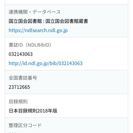
連携機関・データベース
国立国会図書館 : 国立国会図書館蔵書
https://ndlsearch.ndl.go.jp
書誌ID（NDLBibID）
032143063
http://id.ndl.go.jp/bib/032143063
全国書誌番号
23712665
目録規則
日本目録規則2018年版
整理区分コード