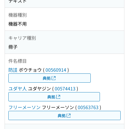
テキスト
機器種別
機器不用
キャリア種別
冊子
件名標目
防諜
ボウチョウ
(
00560914
)
典拠
ユダヤ人
ユダヤジン
(
00574413
)
典拠
フリーメーソン
フリーメーソン
(
00563763
)
典拠