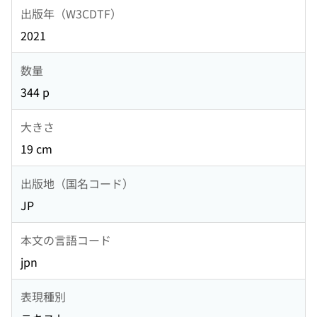
出版年（W3CDTF）
2021
数量
344 p
大きさ
19 cm
出版地（国名コード）
JP
本文の言語コード
jpn
表現種別