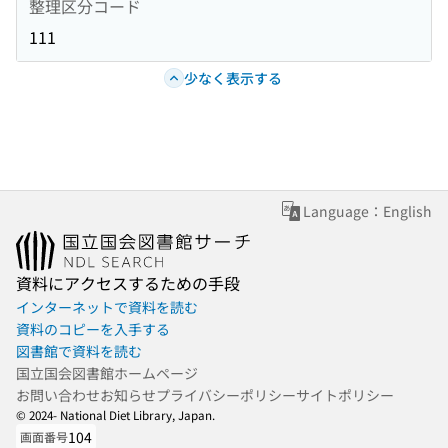
整理区分コード
111
少なく表示する
Language：English
資料にアクセスするための手段
インターネットで資料を読む
資料のコピーを入手する
図書館で資料を読む
国立国会図書館ホームページ
お問い合わせ
お知らせ
プライバシーポリシー
サイトポリシー
© 2024- National Diet Library, Japan.
104
画面番号