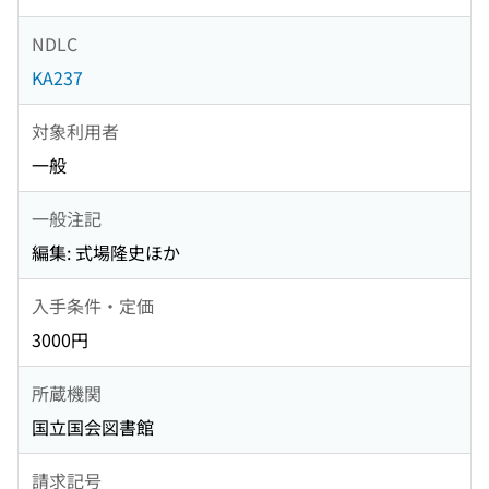
NDLC
KA237
対象利用者
一般
一般注記
編集: 式場隆史ほか
入手条件・定価
3000円
所蔵機関
国立国会図書館
請求記号