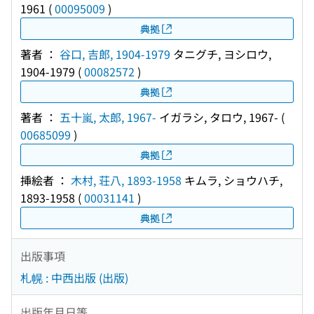
1961
(
00095009
)
典拠
著者 ：
谷口, 吉郎, 1904-1979
タニグチ, ヨシロウ,
1904-1979
(
00082572
)
典拠
著者 ：
五十嵐, 太郎, 1967-
イガラシ, タロウ, 1967-
(
00685099
)
典拠
挿絵者 ：
木村, 荘八, 1893-1958
キムラ, ショウハチ,
1893-1958
(
00031141
)
典拠
出版事項
札幌 : 中西出版 (出版)
出版年月日等