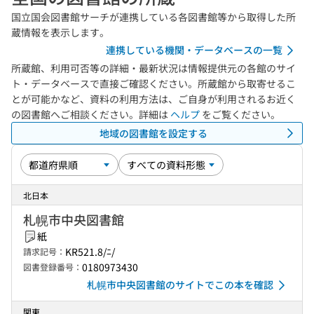
国立国会図書館サーチが連携している各図書館等から取得した所
蔵情報を表示します。
連携している機関・データベースの一覧
所蔵館、利用可否等の詳細・最新状況は情報提供元の各館のサイ
ト・データベースで直接ご確認ください。所蔵館から取寄せるこ
とが可能かなど、資料の利用方法は、ご自身が利用されるお近く
の図書館へご相談ください。詳細は
ヘルプ
をご覧ください。
地域の図書館を設定する
北日本
札幌市中央図書館
紙
KR521.8/ﾆ/
請求記号：
0180973430
図書登録番号：
札幌市中央図書館のサイトでこの本を確認
関東