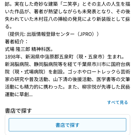
郞。実在した奇妙な建築「二笑亭」とその主人の人生を描
いた作品が、著者が熱望しながらも未発表となり、その後
失われていた木村荘八の挿絵の発見により新装版として蘇
る。
（提供元: 出版情報登録センター（JPRO））
著者紹介：
式場 隆三郎 精神科医。 

1898年、新潟県中蒲原郡五泉町（現・五泉市）生まれ。
新潟脳病院、静岡脳病院等を経て千葉県市川市に国府台病
院（現・式場病院）を創設。ゴッホやロートレックら芸術
家の研究や普及活動、山下清の後援活動、医学書等の文筆
活動にも精力的に携わった。また、柳宗悦が先導した民藝
運動に草創...
すべて見る
書店で探す
書店で探す