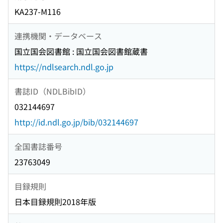
KA237-M116
連携機関・データベース
国立国会図書館 : 国立国会図書館蔵書
https://ndlsearch.ndl.go.jp
書誌ID（NDLBibID）
032144697
http://id.ndl.go.jp/bib/032144697
全国書誌番号
23763049
目録規則
日本目録規則2018年版