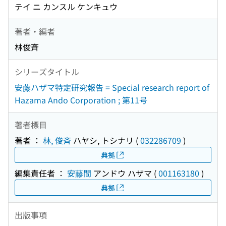
テイ ニ カンスル ケンキュウ
著者・編者
林俊斉
シリーズタイトル
安藤ハザマ特定研究報告 = Special research report of
Hazama Ando Corporation ; 第11号
著者標目
著者 ：
林, 俊斉
ハヤシ, トシナリ
(
032286709
)
典拠
編集責任者 ：
安藤間
アンドウ ハザマ
(
001163180
)
典拠
出版事項