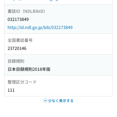
書誌ID（NDLBibID）
032173849
http://id.ndl.go.jp/bib/032173849
全国書誌番号
23720146
目録規則
日本目録規則2018年版
整理区分コード
111
少なく表示する