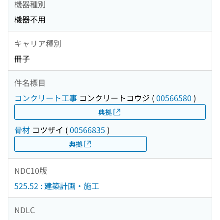
機器種別
機器不用
キャリア種別
冊子
件名標目
コンクリート工事
コンクリートコウジ
(
00566580
)
典拠
骨材
コツザイ
(
00566835
)
典拠
NDC10版
525.52 : 建築計画・施工
NDLC