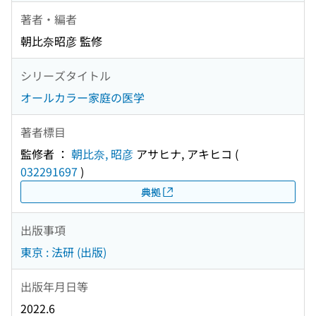
著者・編者
朝比奈昭彦 監修
シリーズタイトル
オールカラー家庭の医学
著者標目
監修者 ：
朝比奈, 昭彦
アサヒナ, アキヒコ
(
032291697
)
典拠
出版事項
東京 : 法研 (出版)
出版年月日等
2022.6