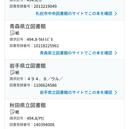
2013219049
図書登録番号：
札幌市中央図書館のサイトでこの本を確認
青森県立図書館
紙
494.8-ｳﾙﾄﾗｽﾞｶ
請求記号：
10218225961
図書登録番号：
青森県立図書館のサイトでこの本を確認
岩手県立図書館
紙
４９４．８／ウル／
請求記号：
1106624586
図書登録番号：
岩手県立図書館のサイトでこの本を確認
秋田県立図書館
紙
494.8/ｱｳ/
請求記号：
140394008
図書登録番号：