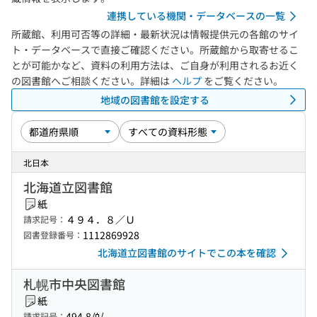
連携している機関・データベースの一覧
所蔵館、利用可否等の詳細・最新状況は情報提供元の各館のサイ
ト・データベースで直接ご確認ください。所蔵館から取寄せるこ
とが可能かなど、資料の利用方法は、ご自身が利用されるお近く
の図書館へご相談ください。詳細は
ヘルプ
をご覧ください。
地域の図書館を設定する
北日本
北海道立図書館
紙
４９４．８／Ｕ
請求記号：
1112869928
図書登録番号：
北海道立図書館のサイトでこの本を確認
札幌市中央図書館
紙
494.8/ｳ/
請求記号：