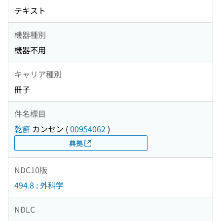
テキスト
機器種別
機器不用
キャリア種別
冊子
件名標目
乾癬
カンセン
(
00954062
)
典拠
NDC10版
494.8 : 外科学
NDLC