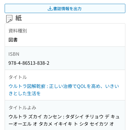
書誌情報を出力
紙
資料種別
図書
ISBN
978-4-86513-838-2
タイトル
ウルトラ図解乾癬 : 正しい治療でQOLを高め、いきい
きとした生活を
タイトルよみ
ウルトラ ズカイ カンセン : タダシイ チリョウ デ キュ
ーオーエル オ タカメ イキイキ ト シタ セイカツ オ