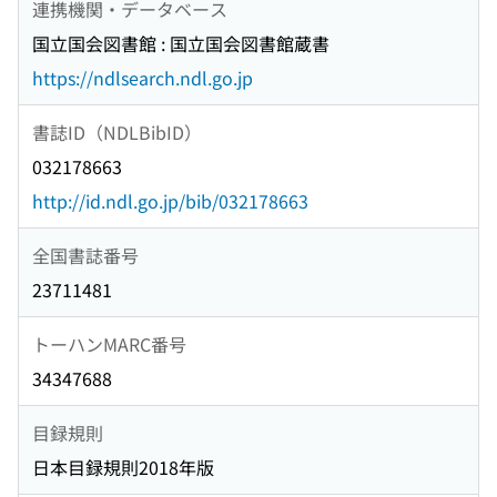
連携機関・データベース
国立国会図書館 : 国立国会図書館蔵書
https://ndlsearch.ndl.go.jp
書誌ID（NDLBibID）
032178663
http://id.ndl.go.jp/bib/032178663
全国書誌番号
23711481
トーハンMARC番号
34347688
目録規則
日本目録規則2018年版