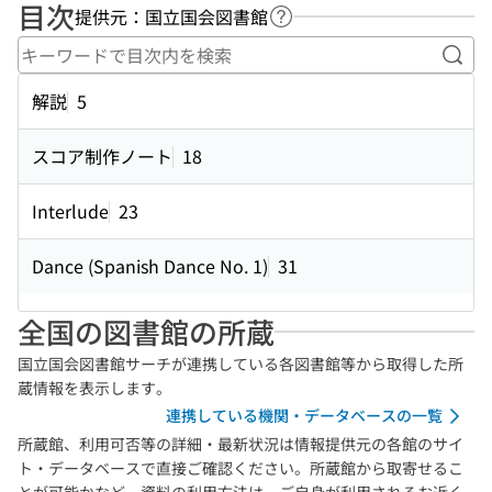
目次
提供元：国立国会図書館
ヘルプページへのリンク
キー
解説
5
スコア制作ノート
18
Interlude
23
Dance (Spanish Dance No. 1)
31
全国の図書館の所蔵
国立国会図書館サーチが連携している各図書館等から取得した所
蔵情報を表示します。
連携している機関・データベースの一覧
所蔵館、利用可否等の詳細・最新状況は情報提供元の各館のサイ
ト・データベースで直接ご確認ください。所蔵館から取寄せるこ