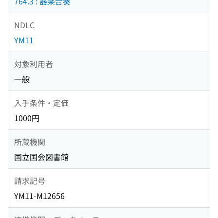
764.3 : 器楽合奏
NDLC
YM11
対象利用者
一般
入手条件・定価
1000円
所蔵機関
国立国会図書館
請求記号
YM11-M12656