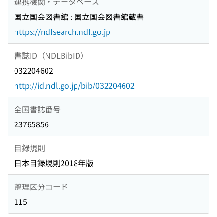
連携機関・データベース
国立国会図書館 : 国立国会図書館蔵書
https://ndlsearch.ndl.go.jp
書誌ID（NDLBibID）
032204602
http://id.ndl.go.jp/bib/032204602
全国書誌番号
23765856
目録規則
日本目録規則2018年版
整理区分コード
115