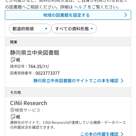
とが可能かなど、資料の利用方法は、ご自身が利用されるお近く
の図書館へご相談ください。詳細は
ヘルプ
をご覧ください。
地域の図書館を設定する
関東
静岡県立中央図書館
紙
764.35/ﾌｧ/
請求記号：
0023773377
図書登録番号：
静岡県立中央図書館のサイトでこの本を確認
その他
CiNii Research
検索サービス
紙
遷移先のサイトで、CiNii Researchが連携している機関・データベース
の所蔵状況を確認できます。
この本の所蔵を確認