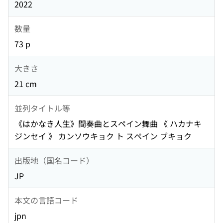
2022
数量
73 p
大きさ
21 cm
並列タイトル等
《はかなき人生》間奏曲とスペイン舞曲 《 ハカナキ
ジンセイ 》 カンソウキョク ト スペイン ブキョク
出版地（国名コード）
JP
本文の言語コード
jpn