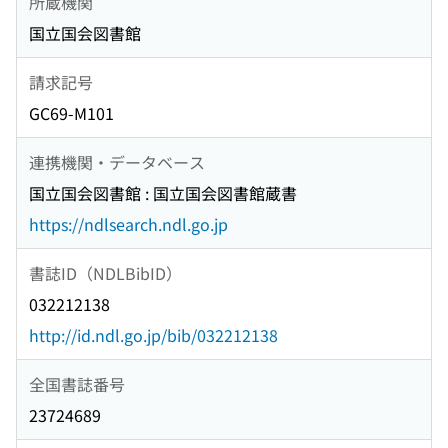
所蔵機関
国立国会図書館
請求記号
GC69-M101
連携機関・データベース
国立国会図書館 : 国立国会図書館蔵書
https://ndlsearch.ndl.go.jp
書誌ID（NDLBibID）
032212138
http://id.ndl.go.jp/bib/032212138
全国書誌番号
23724689