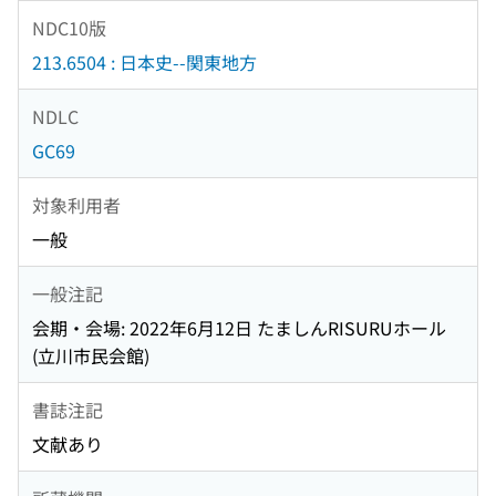
NDC10版
213.6504 : 日本史--関東地方
NDLC
GC69
対象利用者
一般
一般注記
会期・会場: 2022年6月12日 たましんRISURUホール
(立川市民会館)
書誌注記
文献あり