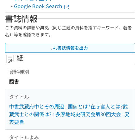
Google Book Search
書誌情報
この資料の詳細や典拠（同じ主題の資料を指すキーワード、著者
名）等を確認できます。
書誌情報を出力
紙
資料種別
図書
タイトル
中世武蔵府中とその周辺 : 国衙とは?在庁官人とは?武
蔵武士との関係は? : 多摩地域史研究会第30回大会 : 発
表要旨
タイトルよみ