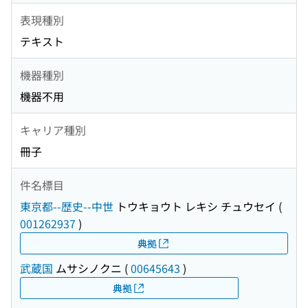
表現種別
テキスト
機器種別
機器不用
キャリア種別
冊子
件名標目
東京都--歴史--中世
トウキョウト レキシ チュウセイ
(
001262937
)
典拠
武蔵国
ムサシノクニ
(
00645643
)
典拠