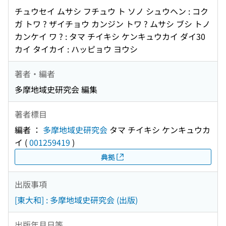
チュウセイ ムサシ フチュウ ト ソノ シュウヘン : コク
ガ トワ ? ザイチョウ カンジン トワ ? ムサシ ブシ トノ
カンケイ ワ ? : タマ チイキシ ケンキュウカイ ダイ30
カイ タイカイ : ハッピョウ ヨウシ
著者・編者
多摩地域史研究会 編集
著者標目
編者 ：
多摩地域史研究会
タマ チイキシ ケンキュウカ
イ
(
001259419
)
典拠
出版事項
[東大和] : 多摩地域史研究会 (出版)
出版年月日等