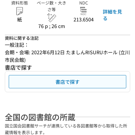
資料形態
ページ数・大き
NDC
さ等
詳細を見
る
紙
213.6504
76 p ; 26 cm
資料に関する注記
一般注記：
会期・会場: 2022年6月12日 たましんRISURUホール (立川
市民会館)
書店で探す
書店で探す
全国の図書館の所蔵
国立国会図書館サーチが連携している各図書館等から取得した所
蔵情報を表示します。