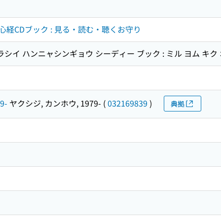
経CDブック : 見る・読む・聴くお守り
ラシイ ハンニャシンギョウ シーディー ブック : ミル ヨム キク
9-
ヤクシジ, カンホウ, 1979-
(
032169839
)
典拠