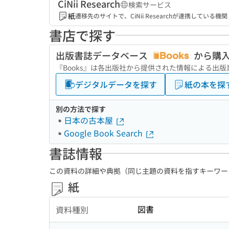
CiNii Research
検索サービス
紙
遷移先のサイトで、CiNii Researchが連携してい
書店で探す
出版書誌データベース
から購
『Books』は各出版社から提供された情報による出
デジタルデータを探す
紙の本を探
別の方法で探す
日本の古本屋
Google Book Search
書誌情報
この資料の詳細や典拠（同じ主題の資料を指すキーワー
紙
図書
資料種別