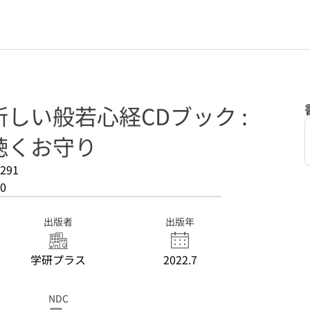
しい般若心経CDブック :
聴くお守り
291
0
出版者
出版年
学研プラス
2022.7
NDC