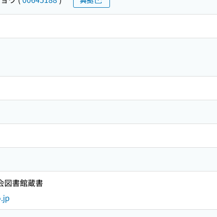
国会図書館蔵書
.jp