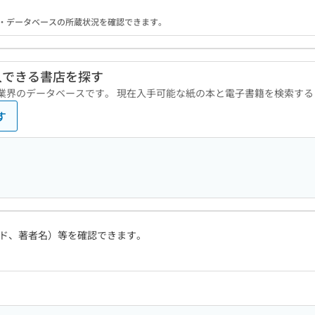
る機関・データベースの所蔵状況を確認できます。
入できる書店を探す
版業界のデータベースです。 現在入手可能な紙の本と電子書籍を検索す
す
ド、著者名）等を確認できます。