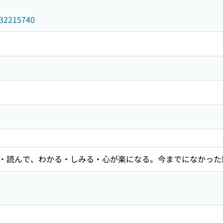
/032215740
・読んで、わかる・しみる・心が楽になる。今までになかった