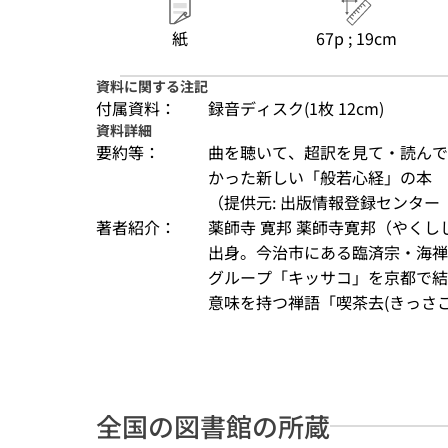
紙
67p ; 19cm
資料に関する注記
付属資料：
録音ディスク(1枚 12cm)
資料詳細
要約等：
曲を聴いて、超訳を見て・読んで
かった新しい「般若心経」の本
（提供元: 出版情報登録センター（
著者紹介：
薬師寺 寛邦 薬師寺寛邦（やくし
出身。今治市にある臨済宗・海禅
グループ「キッサコ」を京都で結
意味を持つ禅語「喫茶去(きっさこ)
全国の図書館の所蔵