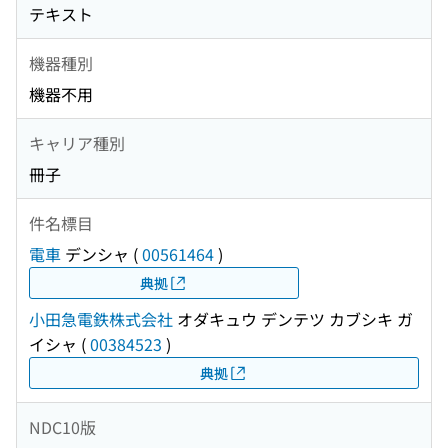
テキスト
機器種別
機器不用
キャリア種別
冊子
件名標目
電車
デンシャ
(
00561464
)
典拠
小田急電鉄株式会社
オダキュウ デンテツ カブシキ ガ
イシャ
(
00384523
)
典拠
NDC10版