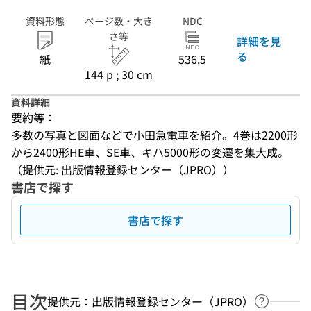
資料形態
ページ数・大き
NDC
さ等
詳細を見
る
紙
536.5
144 p ; 30 cm
資料詳細
要約等：
多数の写真と図面などで小田急電車を紹介。4巻は2200形
から2400形HE車、SE車、キハ5000形の変遷を集大成。
（提供元: 出版情報登録センター（JPRO））
書店で探す
書店で探す
目次
提供元：出版情報登録センター（JPRO）
ヘルプペ