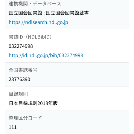
連携機関・データベース
国立国会図書館 : 国立国会図書館蔵書
https://ndlsearch.ndl.go.jp
書誌ID（NDLBibID）
032274998
http://id.ndl.go.jp/bib/032274998
全国書誌番号
23776390
目録規則
日本目録規則2018年版
整理区分コード
111