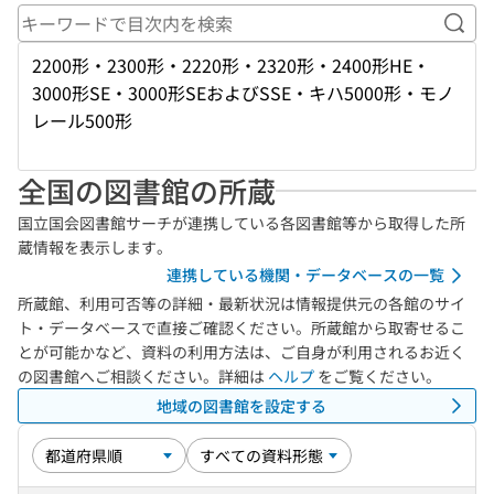
キー
2200形・2300形・2220形・2320形・2400形HE・
3000形SE・3000形SEおよびSSE・キハ5000形・モノ
レール500形
全国の図書館の所蔵
国立国会図書館サーチが連携している各図書館等から取得した所
蔵情報を表示します。
連携している機関・データベースの一覧
所蔵館、利用可否等の詳細・最新状況は情報提供元の各館のサイ
ト・データベースで直接ご確認ください。所蔵館から取寄せるこ
とが可能かなど、資料の利用方法は、ご自身が利用されるお近く
の図書館へご相談ください。詳細は
ヘルプ
をご覧ください。
地域の図書館を設定する